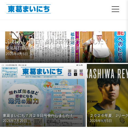
ふれあい毎日 8月5日号発行しました！
東葛毎日新聞社 ふれあい毎日（月1回第一...
2026年8月5日
東葛まいにち７月２９日号発行しました！
２０２６年夏、Jリー
2026年7月29日
2026年8月5日