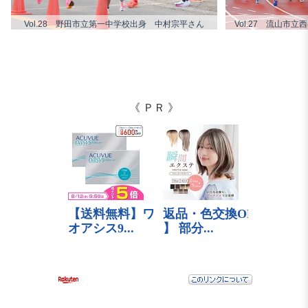
Vol.28 野田市立第一中学校出身 中村宗平さん
Vol.27 流山市
《 ＰＲ 》