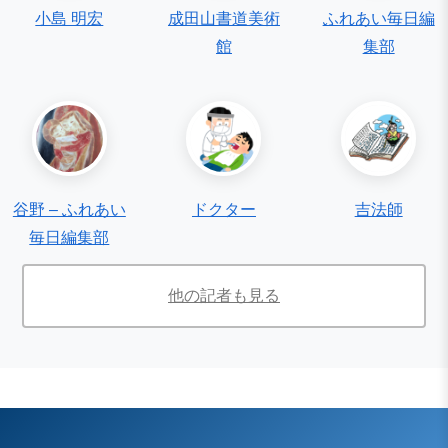
小島 明宏
成田山書道美術
ふれあい毎日編
館
集部
谷野 – ふれあい
ドクター
吉法師
毎日編集部
他の記者も見る