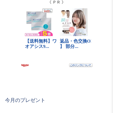
《 ＰＲ 》
今月のプレゼント