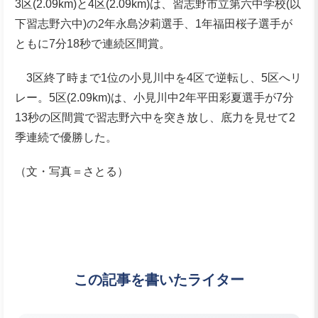
3区(2.09km)と4区(2.09km)は、習志野市立第六中学校(以
下習志野六中)の2年永島汐莉選手、1年福田桜子選手が
ともに7分18秒で連続区間賞。
3区終了時まで1位の小見川中を4区で逆転し、5区へリ
レー。5区(2.09km)は、小見川中2年平田彩夏選手が7分
13秒の区間賞で習志野六中を突き放し、底力を見せて2
季連続で優勝した。
（文・写真＝さとる）
この記事を書いたライター