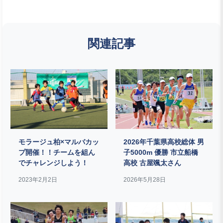
関連記事
モラージュ柏×マルバカッ
2026年千葉県高校総体 男
プ開催！！チームを組ん
子5000m 優勝 市立船橋
でチャレンジしよう！
高校 古屋颯太さん
2023年2月2日
2026年5月28日