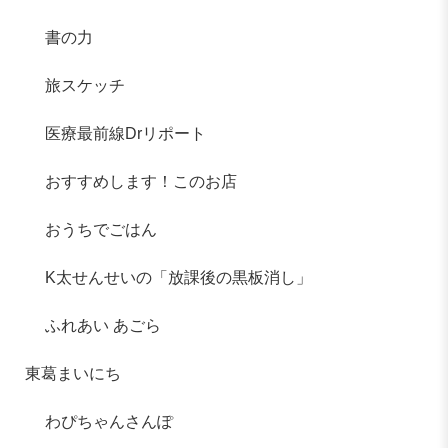
書の力
旅スケッチ
医療最前線Drリポート
おすすめします！このお店
おうちでごはん
K太せんせいの「放課後の黒板消し」
ふれあい あごら
東葛まいにち
わぴちゃんさんぽ