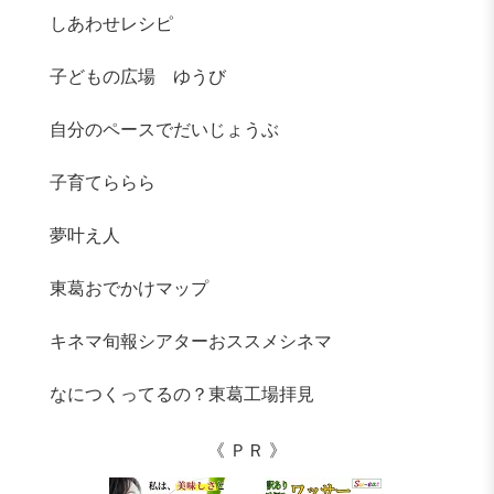
しあわせレシピ
子どもの広場 ゆうび
自分のペースでだいじょうぶ
子育てららら
夢叶え人
東葛おでかけマップ
キネマ旬報シアターおススメシネマ
なにつくってるの？東葛工場拝見
《 ＰＲ 》