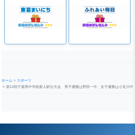
ホーム
スポーツ
第14回千葉県中学校新人駅伝大会 男子優勝は野田一中、女子優勝は小見川中