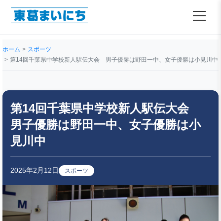
ホーム
スポーツ
第14回千葉県中学校新人駅伝大会 男子優勝は野田一中、女子優勝は小見川中
第14回千葉県中学校新人駅伝大会
男子優勝は野田一中、女子優勝は小
見川中
2025年2月12日
スポーツ