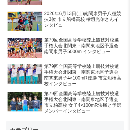
2026年6月13日(土)南関東男子八種競
技3位 市立船橋高校 檜垣光佑さんイ
ンタビュー
第79回全国高等学校陸上競技対校選
手権大会北関東・南関東地区予選会
南関東男子5000m インタビュー
第79回全国高等学校陸上競技対校選
手権大会北関東・南関東地区予選会
南関東男子4×100mR優勝 市立船橋高
校インタビュー
第79回全国高等学校陸上競技対校選
手権大会北関東・南関東地区予選会
市立柏高校 女子4×100mR決勝と予選
メンバーインタビュー