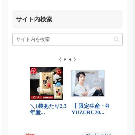
サイト内検索
《 ＰＲ 》