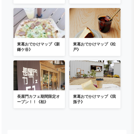
東葛おでかけマップ《新
東葛おでかけマップ《松
鎌ケ谷》
戸》
長屋門カフェ期間限定オ
東葛おでかけマップ《我
ープン！！《柏》
孫子》