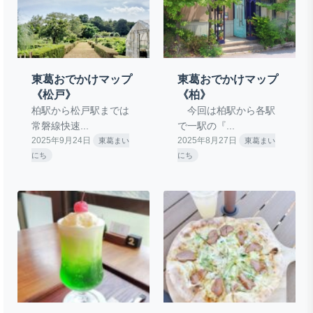
東葛おでかけマップ
東葛おでかけマップ
《松戸》
《柏》
柏駅から松戸駅までは
今回は柏駅から各駅
常磐線快速...
で一駅の『...
2025年9月24日
2025年8月27日
東葛まい
東葛まい
にち
にち