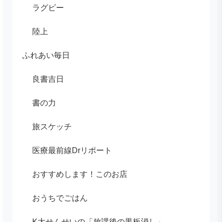
ラグビー
陸上
ふれあい毎日
良書吉日
書の力
旅スケッチ
医療最前線Drリポート
おすすめします！このお店
おうちでごはん
K太せんせいの「放課後の黒板消し」