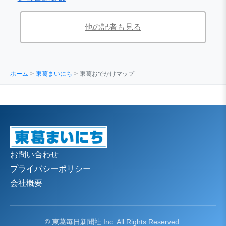
他の記者も見る
ホーム
東葛まいにち
東葛おでかけマップ
お問い合わせ
プライバシーポリシー
会社概要
© 東葛毎日新聞社 Inc. All Rights Reserved.