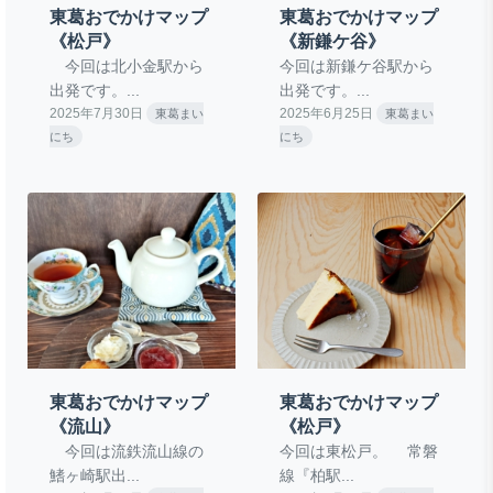
東葛おでかけマップ
東葛おでかけマップ
《松戸》
《新鎌ケ谷》
今回は北小金駅から
今回は新鎌ケ谷駅から
出発です。...
出発です。...
2025年7月30日
2025年6月25日
東葛まい
東葛まい
にち
にち
東葛おでかけマップ
東葛おでかけマップ
《流山》
《松戸》
今回は流鉄流山線の
今回は東松戸。 常磐
鰭ヶ崎駅出...
線『柏駅...