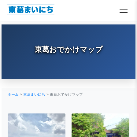
東葛おでかけマップ
ホーム
東葛まいにち
東葛おでかけマップ