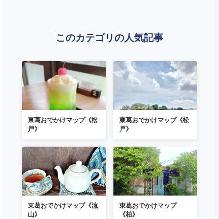
このカテゴリの人気記事
東葛おでかけマップ《松
東葛おでかけマップ《松
戸》
戸》
東葛おでかけマップ《流
東葛おでかけマップ
山》
《柏》