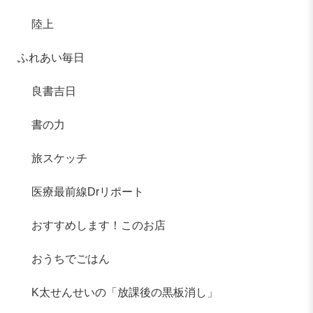
陸上
ふれあい毎日
良書吉日
書の力
旅スケッチ
医療最前線Drリポート
おすすめします！このお店
おうちでごはん
K太せんせいの「放課後の黒板消し」