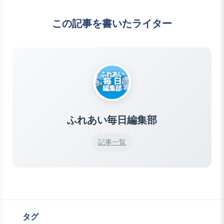
この記事を書いたライター
ふれあい毎日編集部
記事一覧
タグ