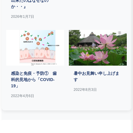
出来たのはなぜなの
か・・』
2026年1月7日
感染と免疫・予防① 歯
暑中お見舞い申し上げま
科的見地から「COVID-
す
19」
2022年8月3日
2022年4月6日