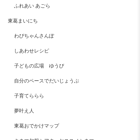
ふれあい あごら
東葛まいにち
わぴちゃんさんぽ
しあわせレシピ
子どもの広場 ゆうび
自分のペースでだいじょうぶ
子育てららら
夢叶え人
東葛おでかけマップ