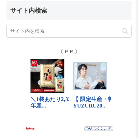
サイト内検索
《 ＰＲ 》