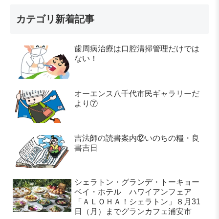
カテゴリ新着記事
歯周病治療は口腔清掃管理だけでは
ない！
オーエンス八千代市民ギャラリーだ
より⑦
吉法師の読書案内⑫いのちの糧・良
書吉日
シェラトン・グランデ・トーキョー
ベイ・ホテル ハワイアンフェア
「ＡＬＯＨＡ！シェラトン」８月31
日（月）までグランカフェ浦安市