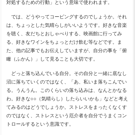
対処するための行動」という意味で使われます。
では、どうやってコーピングするのでしょうか。それ
は、ちょっとした気晴らしがいいようです。好きな音楽
を聴く、友だちとおしゃべりする、映画館に行ってみ
る、好きなワインをちょっとだけ飲む等などです。ま
た、他の記事でもお伝えしていますが、自分の事を「俯
瞰（ふかん）」して見ることも大切です。
どっと落ち込んでいる自分。その自分と一緒に底なし
沼に落ちていくのではなく、「あ、私いま落ちこんでい
る。うんうん。このくらいの落ち込みは、なんとかなる
わ。好きな○○（気晴らし）したらいいかも」などと考え
てみるのはどうでしょうか。ストレスをまったくなくす
のではなく、ストレスという厄介者を自分でうまくコン
トロールするという意識です。