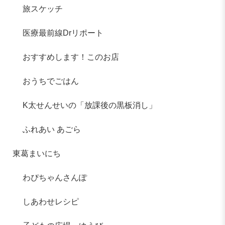
旅スケッチ
医療最前線Drリポート
おすすめします！このお店
おうちでごはん
K太せんせいの「放課後の黒板消し」
ふれあい あごら
東葛まいにち
わぴちゃんさんぽ
しあわせレシピ