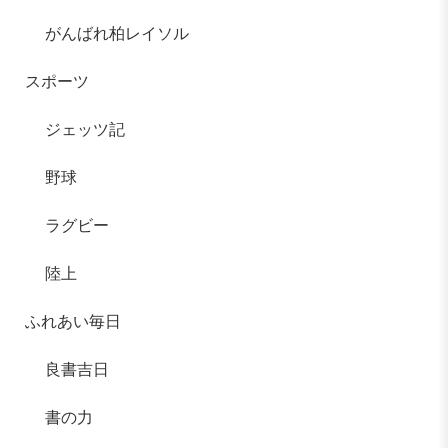
がんばれ柏レイソル
スポーツ
ジェッツ記
野球
ラグビー
陸上
ふれあい毎日
良書吉日
書の力