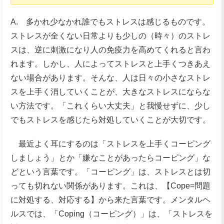
A. 多かれ少なかれ誰でもストレスは感じるものです。
ストレスが全くない日常よりも少しの（時々）のストレ
スは、逆に刺激になり人の免疫力を高めてくれると言わ
れます。しかし、人によってストレスと上手くつきあえ
ない場合があります。そんな、人は日々の小さなストレ
スを上手く消していくことが、大きなストレスにならな
い方法です。「これくらい大丈夫」と我慢せずに、少し
でもストレスを感じたら対処していくことが大切です。
最近よく耳にするのは「ストレスを上手くコーピング
しましょう」とか「嫌なことがあったらコーピング」な
どという言葉です。「コーピング」は、ストレスとは切
っても切れない関係があります。これは、【Cope=問題
に対処する、対応する】から来た言葉です。メンタルヘ
ルスでは、「Coping（コーピング）」は、「ストレスを