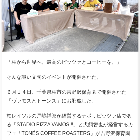
「柏から世界へ。最高のピッツァとコーヒーを。」
そんな謳い文句のイベントが開催された。
６月１４日、千葉県柏市の吉野沢保育園で開催された
「ヴァモスとトーンズ」にお邪魔した。
柏レイソルの戸嶋祥郎が経営するナポリピッツァ店であ
る「STADIO PIZZA VAMOS!!!」と犬飼智也が経営するカ
フェ「TONÉS COFFEE ROASTERS」が吉野沢保育園