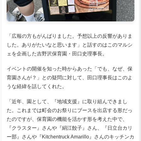
「広報の方もがんばりました。予想以上の反響がありま
した。ありがたいなと思います」と話すのはこのマルシ
ェを企画した吉野沢保育園・田口史理事長。
イベントの開催を知った時からあった「でも、なぜ、保
育園さんが？」との疑問に対して、田口理事長はこのよ
うな経緯を話してくれた。
「近年、園として、『地域支援』に取り組んできまし
た。これまでは町会のお祭りにブースを出店する形だっ
たのですが、保育園の機能を活かす形を考えた中で、
『クラスター』さんや『絹江餃子』さん、『日立台カリ
ー部』さんや『Kitchentruck Amarillo』さんのキッチンカ