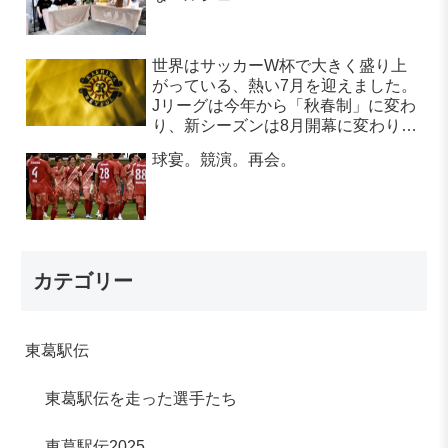
世界はサッカーW杯で大きく盛り上
がっている、熱い7月を迎えました。
Jリーグは今年から「秋春制」に変わ
り、新シーズンは8月開幕に変わりま
す。
球宴。競演。再会。
カテゴリー
東葛駅伝
東葛駅伝を走った選手たち
東葛駅伝2025