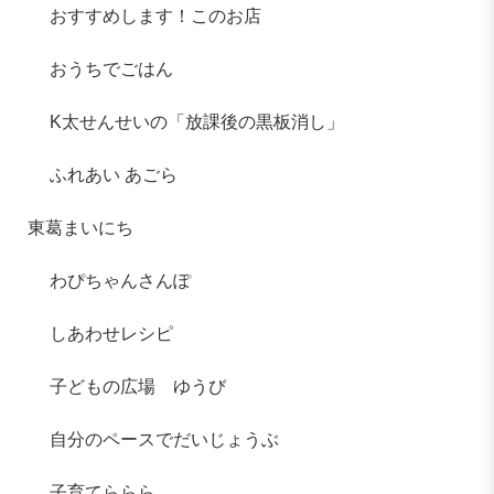
おすすめします！このお店
おうちでごはん
K太せんせいの「放課後の黒板消し」
ふれあい あごら
東葛まいにち
わぴちゃんさんぽ
しあわせレシピ
子どもの広場 ゆうび
自分のペースでだいじょうぶ
子育てららら