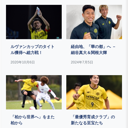
ルヴァンカップのタイト
経由地、「華の都」へ －
ル獲得へ総力戦！
細谷真大＆関根大輝
2020年10月6日
2024年7月5日
「柏から世界へ」をまた
「最優秀育成クラブ」の
柏から
新たなる至宝たち