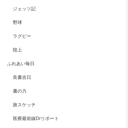
ジェッツ記
野球
ラグビー
陸上
ふれあい毎日
良書吉日
書の力
旅スケッチ
医療最前線Drリポート