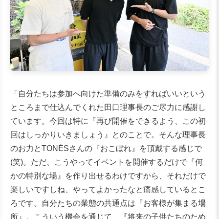
「自分たちは参加へ向けた準備のみをすればいいという
ところまで仕込んでくれた田口理事長のご尽力に感謝し
ています。今回は特に『再び開催をできるよう、この初
回はしっかりいきましょう』とのことで。そんな理事長
のお力とTONÉSさんの『おこぼれ』を頂戴する感じで
(笑)。ただ、こうやってイベントを開催するだけで『何
かの特別な場』を作り出せるわけですから、それだけで
楽しいですしね、やってよかったなと痛感しているとこ
ろです。自分たちの業態の共通点は『お客様が集まる場
所』。こういう機会を通じて、『将来の子供たちのため