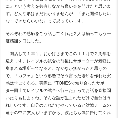
に』という考えを共有しながら良い会を開けたと思いま
す。どんな形はまだわかりませんが、『また開催したい
な・できたらいいな』って思っています」
それぞれの感触をこう話してくれた２人は揃ってもう一
度感謝を口にした。
「開店して１年半。おかげさまでこの１１月で２周年を
迎えます。レイソルの試合の前後にサポーターが気軽に
集まれる場所ってなると、なかなか無かったと思うの
で、『カフェ』という形態でそう言った場所を作れた実
感はすごくある。実際に『TONÉSで知り合ったサポー
ター同士でレイソルの試合へ行った』ってお話を直接聞
いたりもしますね。そんな話が生まれただけで自分はう
れしいです。自分のこれだけやっていると対戦チームの
選手の中に友人もいますから、彼たちも気に掛けてくれ