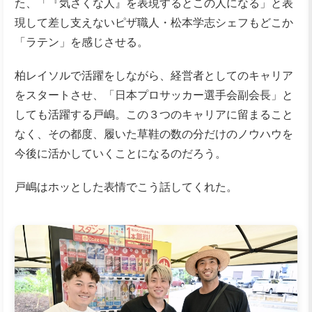
た、「『気さくな人』を表現するとこの人になる」と表
現して差し支えないピザ職人・松本学志シェフもどこか
「ラテン」を感じさせる。
柏レイソルで活躍をしながら、経営者としてのキャリア
をスタートさせ、「日本プロサッカー選手会副会長」と
しても活躍する戸嶋。この３つのキャリアに留まること
なく、その都度、履いた草鞋の数の分だけのノウハウを
今後に活かしていくことになるのだろう。
戸嶋はホッとした表情でこう話してくれた。