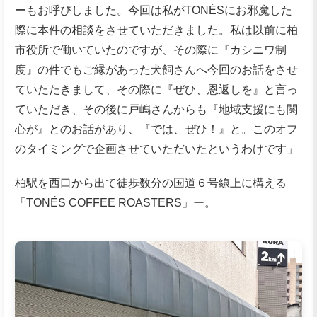
ーもお呼びしました。今回は私がTONÉSにお邪魔した
際に本件の相談をさせていただきました。私は以前に柏
市役所で働いていたのですが、その際に『カシニワ制
度』の件でもご縁があった犬飼さんへ今回のお話をさせ
ていたたきまして、その際に『ぜひ、恩返しを』と言っ
ていただき、その後に戸嶋さんからも『地域支援にも関
心が』とのお話があり、『では、ぜひ！』と。このオフ
のタイミングで企画させていただいたというわけです」
柏駅を西口から出て徒歩数分の国道６号線上に構える
「TONÉS COFFEE ROASTERS」ー。