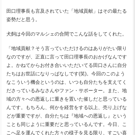
田口理事長も言及されていた「地域貢献」はその最たる
姿勢だと思う。
犬飼は今回のマルシェの合間でこんな話をしてくれた。
「地域貢献？そう言っていただけるのはありがたい限り
なのですが、正直に言って田口理事長のおかげなんです
よ。かねてからお付き合いいただいてる田口さんに自分
たちはお世話になりっぱなしです(笑)。今回のこのよう
なこういう機会というのは、いつも自分たちを支えてく
ださっているみなさんやファン・サポーター。また、地
域の方々への恩返しに重きを置いた催しだと思っている
んです。もちろん、何かを経営をする以上、売り上げな
どが重要ですが、自分たちは『地域への恩返し』という
ことも同じように重要だと思っているんです。今日、こ
こへ足を運んでくれた方々の様子を見る限り、すごい喜