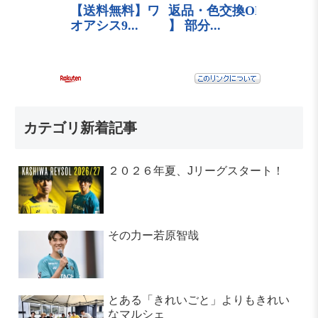
カテゴリ新着記事
２０２６年夏、Jリーグスタート！
その力ー若原智哉
とある「きれいごと」よりもきれい
なマルシェ