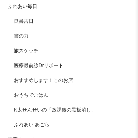
ふれあい毎日
良書吉日
書の力
旅スケッチ
医療最前線Drリポート
おすすめします！このお店
おうちでごはん
K太せんせいの「放課後の黒板消し」
ふれあい あごら