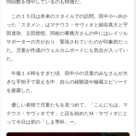
問回数を増やしているのも特徴だ。
この１５日は本来のスタイルでの訪問。田中小へ向か
った「スタメン」はマテウス・サヴィオと細谷真大と守
田達弥、立田悠悟。同校の事務方さんの中にはレイソル
サポーターの方がおり、緊張されていたのが印象的だっ
た。児童が作成のウェルカムボードにも気合が入ってい
た。
午後１４時をすぎた頃、田中小の児童のみなさんが大
きな手拍子で迎える中、自らの経験談や秘蔵エピソード
を披露した。
優しい表情で児童たちを見つめて、「こんにちは。マ
テウス・サヴィオです」と話を始めたＭ・サヴィオにと
って今日は初の「しま専科」ー。