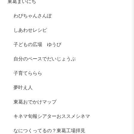
東葛まいにち
わぴちゃんさんぽ
しあわせレシピ
子どもの広場 ゆうび
自分のペースでだいじょうぶ
子育てららら
夢叶え人
東葛おでかけマップ
キネマ旬報シアターおススメシネマ
なにつくってるの？東葛工場拝見