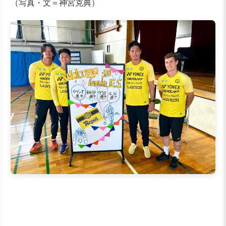
（写真・文＝神宮克典）