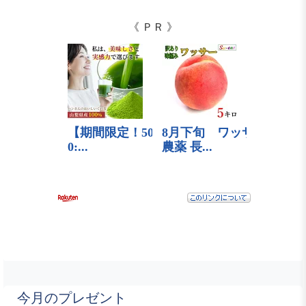
《 ＰＲ 》
今月のプレゼント