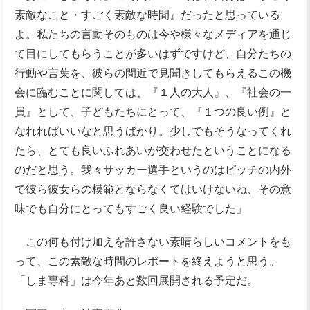
素敵なこと・すごく素敵な時間』だったと思っている
よ。私たちの言動そのものは今や様々なメディアを通じ
て目にしてもらうことが多いはずですけど、自分たちの
行動や言葉を、彼らの間近で見聞きしてもらえるこの機
会に臨むことに関しては、『１人の大人』、『社会の一
員』として、子どもたちにとって、『１つの良い例』と
なれればいいなと思うばかり。少しでもそうなってくれ
たら、とても良いふれあいが交わせたということになる
のだと思う。我々サッカー選手というのはピッチの内外
で彼ら彼女らの模範とならなくてはいけないね、その意
味でも自分にとってもすごく良い経験でした」
この何も付け加えを許さない素晴らしいコメントをも
って、この素敵な時間のレポートを終えようと思う。
「しま専科」は今年あと数回展開される予定だ。