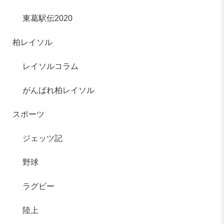
東葛駅伝2020
柏レイソル
レイソルコラム
がんばれ柏レイソル
スポーツ
ジェッツ記
野球
ラグビー
陸上