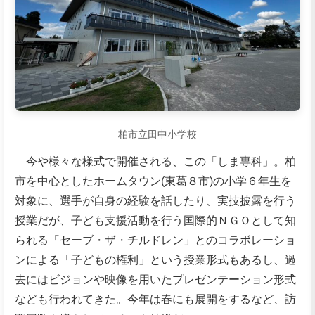
柏市立田中小学校
今や様々な様式で開催される、この「しま専科」。柏
市を中心としたホームタウン(東葛８市)の小学６年生を
対象に、選手が自身の経験を話したり、実技披露を行う
授業だが、子ども支援活動を行う国際的ＮＧＯとして知
られる「セーブ・ザ・チルドレン」とのコラボレーショ
ンによる「子どもの権利」という授業形式もあるし、過
去にはビジョンや映像を用いたプレゼンテーション形式
なども行われてきた。今年は春にも展開をするなど、訪