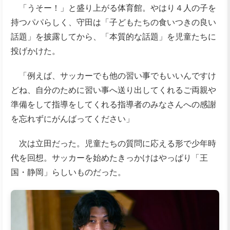
「うそー！」と盛り上がる体育館。やはり４人の子を
持つパパらしく、守田は「子どもたちの食いつきの良い
話題」を披露してから、「本質的な話題」を児童たちに
投げかけた。
「例えば、サッカーでも他の習い事でもいいんですけ
どね、自分のために習い事へ送り出してくれるご両親や
準備をして指導をしてくれる指導者のみなさんへの感謝
を忘れずにがんばってください」
次は立田だった。児童たちの質問に応える形で少年時
代を回想。サッカーを始めたきっかけはやっぱり「王
国・静岡」らしいものだった。