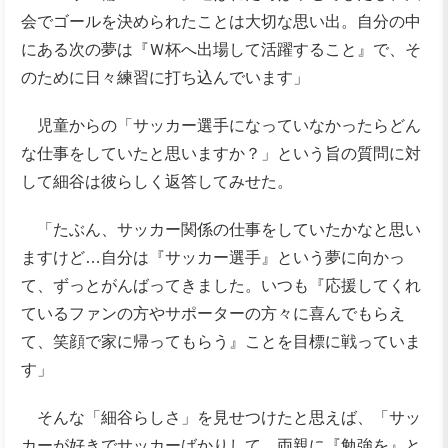
会でゴールを決められたことは大切な思い出。自分の中
にある次の夢は『Ｗ杯へ出場して活躍すること』で、そ
のために日々練習に打ち込んでいます」
児童からの「サッカー選手になっていなかったらどん
な仕事をしていたと思いますか？」という旨の質問に対
して細谷は彼らしく返答してみせた。
「たぶん、サッカー関係の仕事をしていたかなと思い
ますけど…自分は『サッカー選手』という夢に向かっ
て、ずっとがんばってきました。いつも『応援してくれ
ているファンの方やサポーターの方々に喜んでもらえ
て、笑顔で家に帰ってもらう』ことを目標に戦っていま
す」
そんな「細谷らしさ」を見せつけたと思えば、「サッ
カーが好きでサッカーばかりして、両親に『勉強を』と