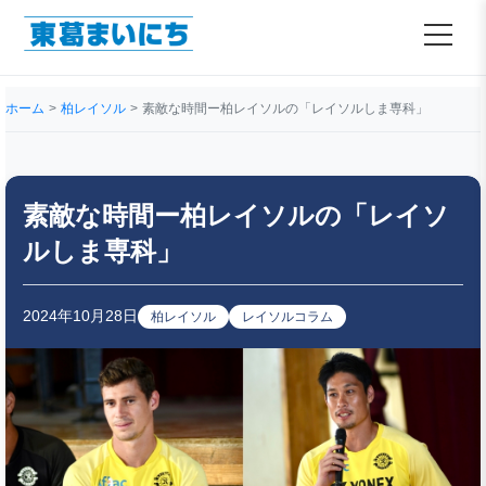
ホーム
柏レイソル
素敵な時間ー柏レイソルの「レイソルしま専科」
素敵な時間ー柏レイソルの「レイソ
ルしま専科」
2024年10月28日
柏レイソル
レイソルコラム