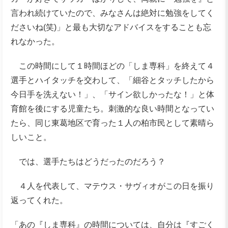
言われ続けていたので、みなさんは絶対に勉強をしてく
ださいね(笑)」と最も大切なアドバイスをすることも忘
れなかった。
この時間にして１時間ほどの「しま専科」を終えて４
選手とハイタッチを交わして、「細谷とタッチしたから
今日手を洗えない！」、「サイン欲しかったな！」と体
育館を後にする児童たち。刺激的な良い時間となってい
たら、同じ東葛地区で育った１人の柏市民として素晴ら
しいこと。
では、選手たちはどうだったのだろう？
４人を代表して、マテウス・サヴィオがこの日を振り
返ってくれた。
「あの『しま専科』の時間については、自分は『すごく