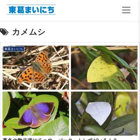
カメムシ
東葛まいにち