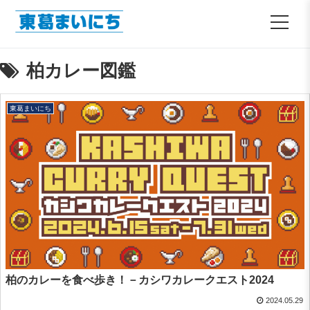
柏カレー図鑑
東葛まいにち
柏のカレーを食べ歩き！－カシワカレークエスト2024
2024.05.29