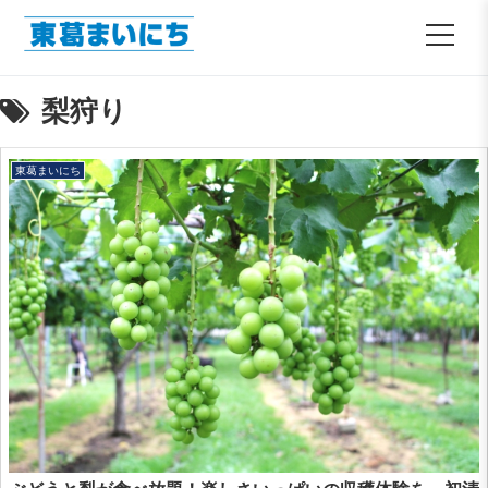
梨狩り
東葛まいにち