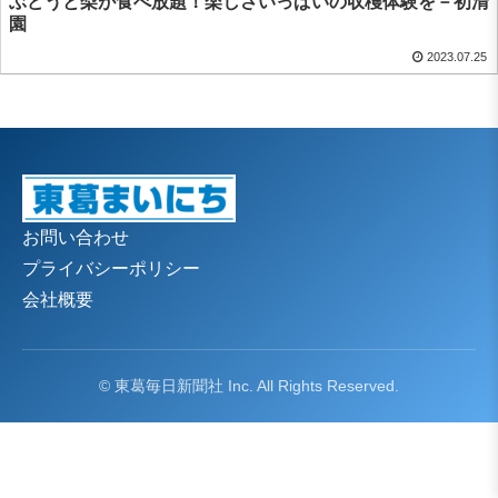
ぶどうと梨が食べ放題！楽しさいっぱいの収穫体験を－初清
園
2023.07.25
お問い合わせ
プライバシーポリシー
会社概要
© 東葛毎日新聞社 Inc. All Rights Reserved.