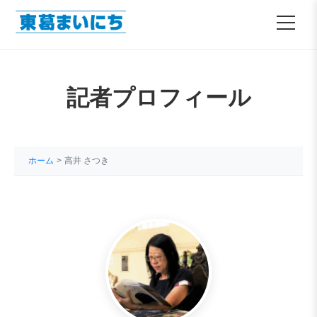
記者プロフィール
ホーム
高井 さつき