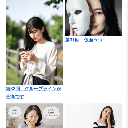
第31回 仮面うつ
第32回 グループラインが
苦痛です