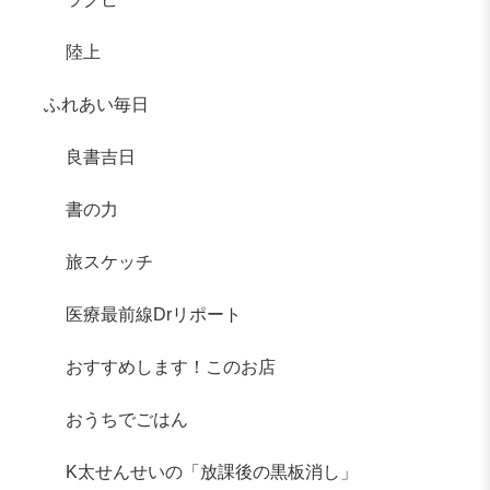
陸上
ふれあい毎日
良書吉日
書の力
旅スケッチ
医療最前線Drリポート
おすすめします！このお店
おうちでごはん
K太せんせいの「放課後の黒板消し」