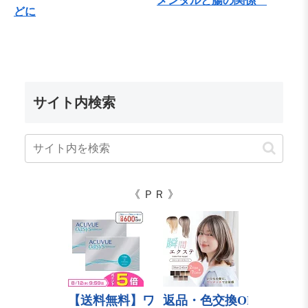
メンタルと腸の関係
どに
サイト内検索
《 ＰＲ 》