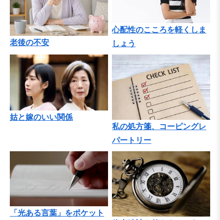
心配性のこころを軽くしま
老後の不安
しょう
姑と嫁のいい関係
私の処方箋、コーピングレ
パートリー
「光ある言葉」をポケット