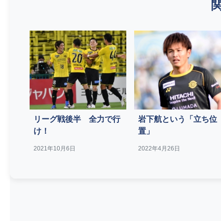
リーグ戦後半 全力で行
岩下航という「立ち位
け！
置」
2021年10月6日
2022年4月26日