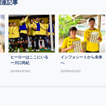
関連記事
ヒーローはここにいる
インフォシートから未来
ー川口尚紀
へ
2024年4月16日
2025年4月24日