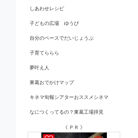
しあわせレシピ
子どもの広場 ゆうび
自分のペースでだいじょうぶ
子育てららら
夢叶え人
東葛おでかけマップ
キネマ旬報シアターおススメシネマ
なにつくってるの？東葛工場拝見
《 ＰＲ 》