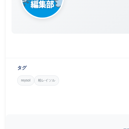
タグ
reysol
柏レイソル