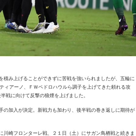
を積み上げることができずに苦戦を強いられましたが、五輪に
スティアーノ、ＦＷペドロハウルら調子を上げてきた頼れる攻
後半戦に向けて反撃の狼煙を上げました。
手の加入が決定。新戦力も加わり、後半戦の巻き返しに期待が
に川崎フロンターレ戦、２１日（土）にサガン鳥栖戦と続きま