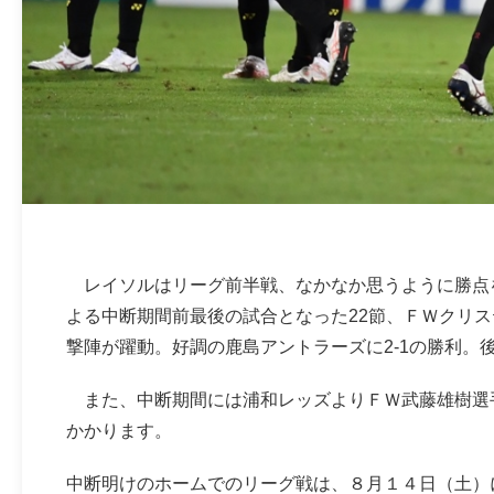
レイソルはリーグ前半戦、なかなか思うように勝点
よる中断期間前最後の試合となった22節、ＦＷクリ
撃陣が躍動。好調の鹿島アントラーズに2-1の勝利。
また、中断期間には浦和レッズよりＦＷ武藤雄樹選
かかります。
中断明けのホームでのリーグ戦は、８月１４日（土）