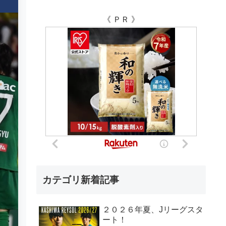
《 ＰＲ 》
カテゴリ新着記事
２０２６年夏、Jリーグスタ
ート！