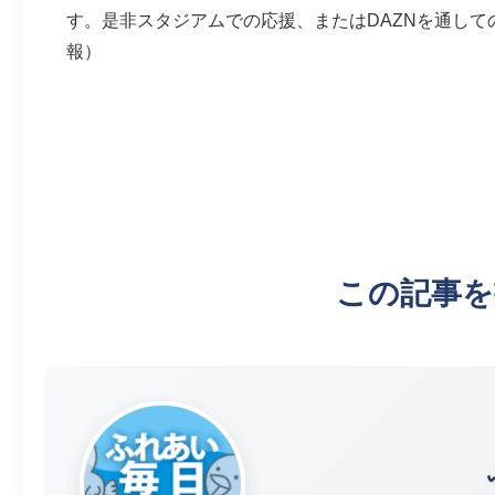
す。是非スタジアムでの応援、またはDAZNを通して
報）
この記事を