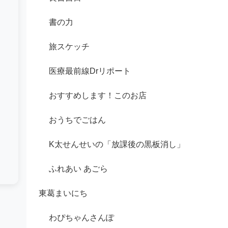
書の力
旅スケッチ
医療最前線Drリポート
おすすめします！このお店
おうちでごはん
K太せんせいの「放課後の黒板消し」
ふれあい あごら
東葛まいにち
わぴちゃんさんぽ