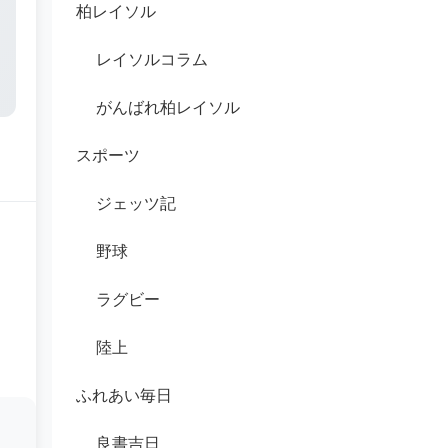
柏レイソル
レイソルコラム
がんばれ柏レイソル
スポーツ
ジェッツ記
野球
ラグビー
陸上
ふれあい毎日
良書吉日