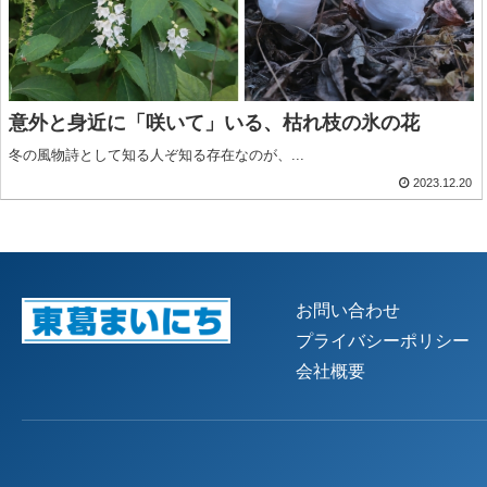
意外と身近に「咲いて」いる、枯れ枝の氷の花
冬の風物詩として知る人ぞ知る存在なのが、...
2023.12.20
お問い合わせ
プライバシーポリシー
会社概要