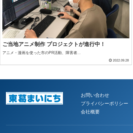
ご当地アニメ制作 プロジェクトが進行中！
アニメ・漫画を使った市のPR活動、障害者...
2022.09.28
お問い合わせ
プライバシーポリシー
会社概要