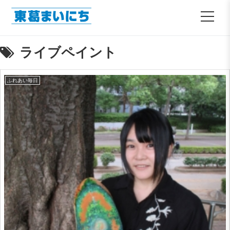
ライブペイント
ふれあい毎日