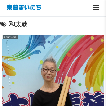
和太鼓
ふれあい毎日