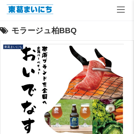
モラージュ柏BBQ
東葛まいにち