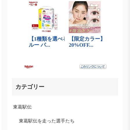
カテゴリー
東葛駅伝
東葛駅伝を走った選手たち