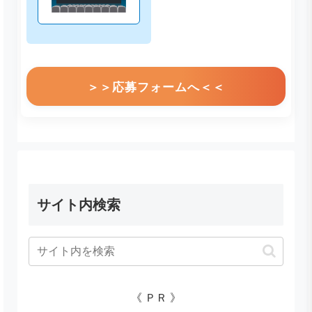
＞＞応募フォームへ＜＜
サイト内検索
《 ＰＲ 》