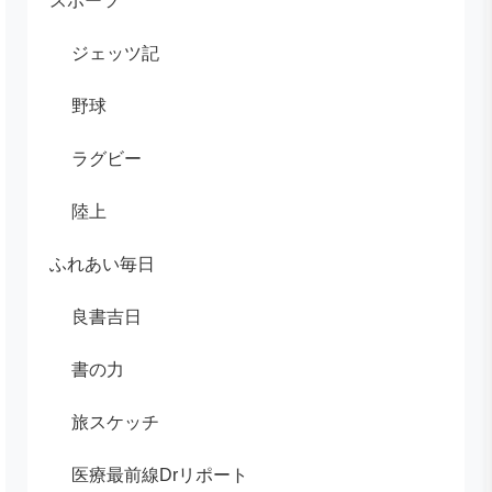
スポーツ
ジェッツ記
野球
ラグビー
陸上
ふれあい毎日
良書吉日
書の力
旅スケッチ
医療最前線Drリポート