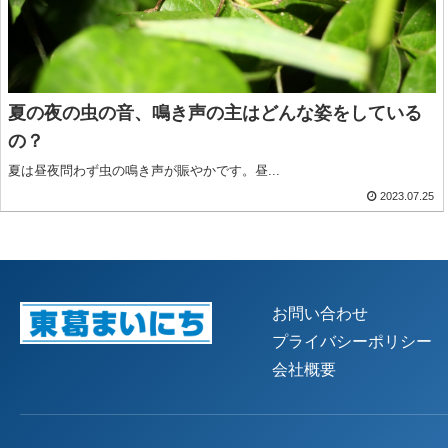
夏の夜の虫の音、鳴き声の主はどんな姿をしている
の？
夏は昼夜問わず虫の鳴き声が賑やかです。昼...
2023.07.25
お問い合わせ
プライバシーポリシー
会社概要