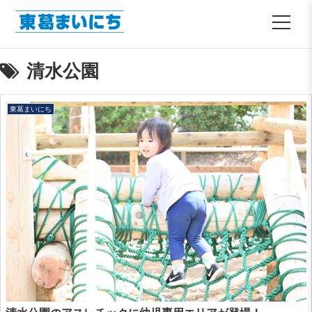
清水公園
東葛まいにち