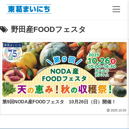
野田産FOODフェスタ
東葛まいにち
第9回NODA産FOODフェスタ 10月26日（日）開催！
2025.10.03