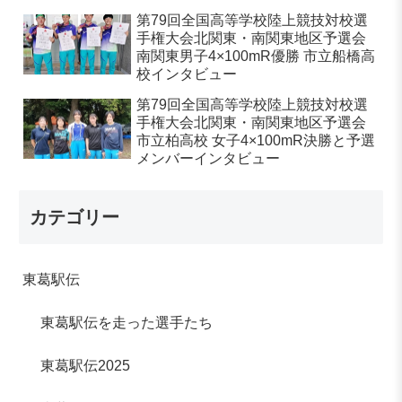
第79回全国高等学校陸上競技対校選
手権大会北関東・南関東地区予選会
南関東男子4×100mR優勝 市立船橋高
校インタビュー
第79回全国高等学校陸上競技対校選
手権大会北関東・南関東地区予選会
市立柏高校 女子4×100mR決勝と予選
メンバーインタビュー
カテゴリー
東葛駅伝
東葛駅伝を走った選手たち
東葛駅伝2025