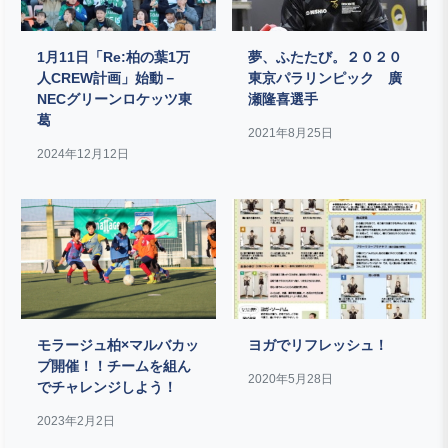
1月11日「Re:柏の葉1万
夢、ふたたび。２０２０
人CREW計画」始動－
東京パラリンピック 廣
NECグリーンロケッツ東
瀬隆喜選手
葛
2021年8月25日
2024年12月12日
モラージュ柏×マルバカッ
ヨガでリフレッシュ！
プ開催！！チームを組ん
2020年5月28日
でチャレンジしよう！
2023年2月2日