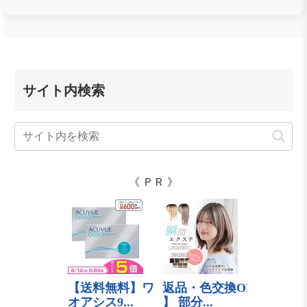
サイト内検索
《 ＰＲ 》