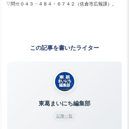
▽問☏０４３・４８４・６７４２（佐倉市広報課）。
この記事を書いたライター
東葛まいにち編集部
記事一覧