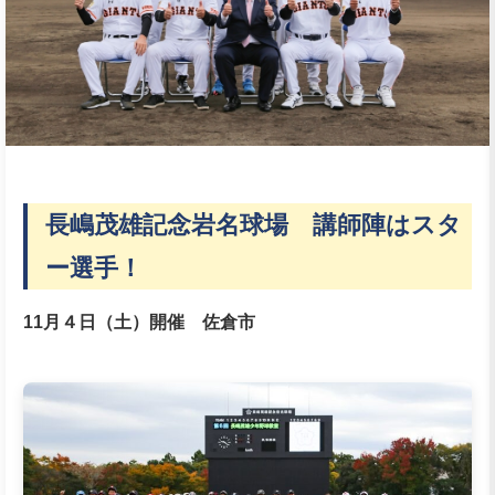
長嶋茂雄記念岩名球場
講師陣はスタ
ー選手！
11月４日（土）開催
佐倉市