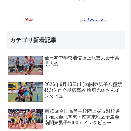
カテゴリ新着記事
全日本中学校通信陸上競技大会千葉
県大会
2026年6月13日(土)南関東男子八種競
技3位 市立船橋高校 檜垣光佑さんイ
ンタビュー
第79回全国高等学校陸上競技対校選
手権大会北関東・南関東地区予選会
南関東男子5000m インタビュー