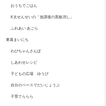
おうちでごはん
K太せんせいの「放課後の黒板消し」
ふれあい あごら
東葛まいにち
わぴちゃんさんぽ
しあわせレシピ
子どもの広場 ゆうび
自分のペースでだいじょうぶ
子育てららら