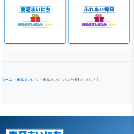
ホーム
東葛まいにち
東葛まいにち752号発行しました！