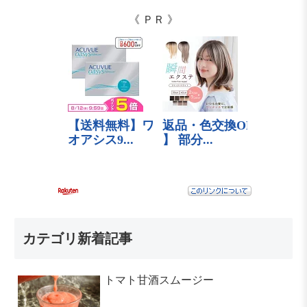
《 ＰＲ 》
カテゴリ新着記事
トマト甘酒スムージー