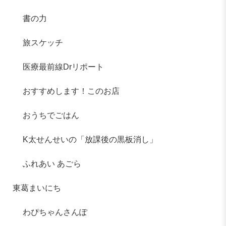
書の力
旅スケッチ
医療最前線Drリポート
おすすめします！このお店
おうちでごはん
K太せんせいの「放課後の黒板消し」
ふれあい あごら
東葛まいにち
わぴちゃんさんぽ