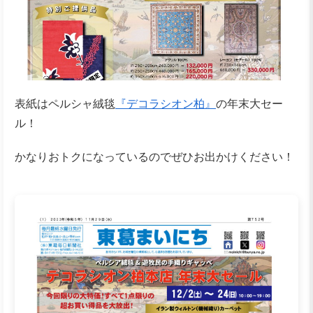
表紙はペルシャ絨毯
『デコラシオン柏』
の年末大セー
ル！
かなりおトクになっているのでぜひお出かけください！