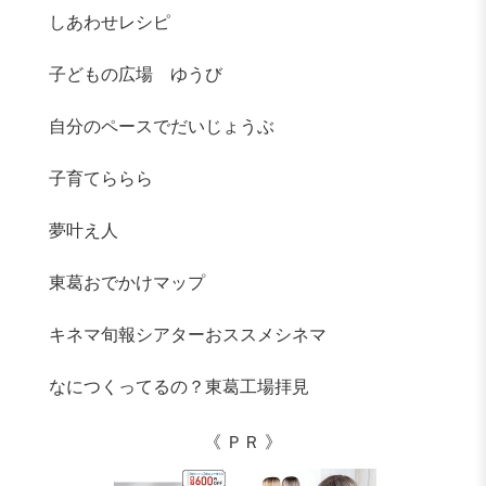
しあわせレシピ
子どもの広場 ゆうび
自分のペースでだいじょうぶ
子育てららら
夢叶え人
東葛おでかけマップ
キネマ旬報シアターおススメシネマ
なにつくってるの？東葛工場拝見
《 ＰＲ 》