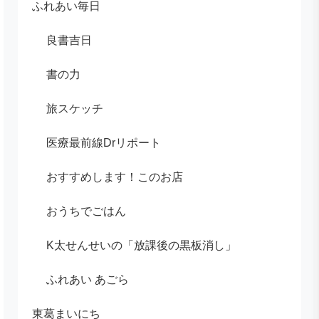
ふれあい毎日
良書吉日
書の力
旅スケッチ
医療最前線Drリポート
おすすめします！このお店
おうちでごはん
K太せんせいの「放課後の黒板消し」
ふれあい あごら
東葛まいにち