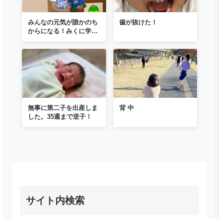
みんなの元気が誰かのち
歯が抜けた！
からになる！みくに学園
でSDGsコンサート開催
無事に第二子を出産しま
背 中
した。35週まで逆子！
サイト内検索