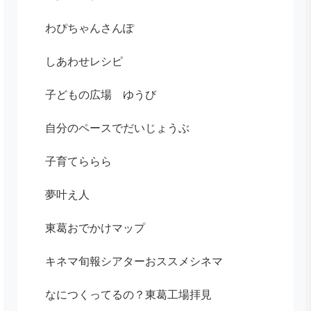
わぴちゃんさんぽ
しあわせレシピ
子どもの広場 ゆうび
自分のペースでだいじょうぶ
子育てららら
夢叶え人
東葛おでかけマップ
キネマ旬報シアターおススメシネマ
なにつくってるの？東葛工場拝見