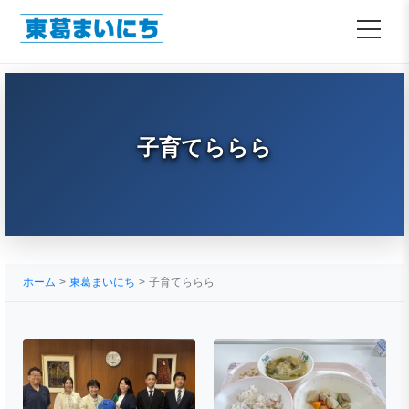
子育てららら
ホーム
東葛まいにち
子育てららら