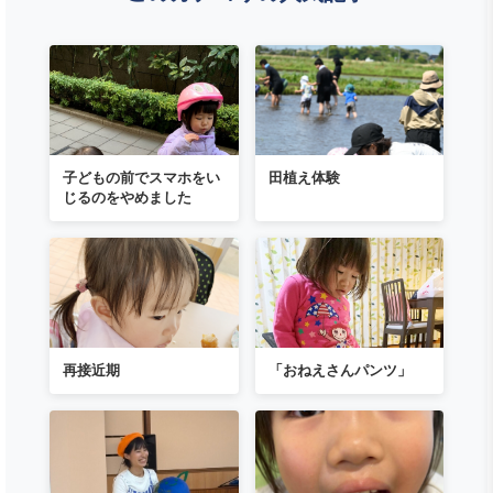
ジ
送
り
子どもの前でスマホをい
田植え体験
じるのをやめました
再接近期
「おねえさんパンツ」