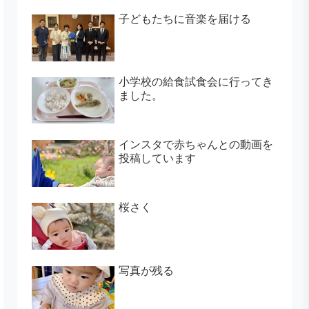
子どもたちに音楽を届ける
小学校の給食試食会に行ってき
ました。
インスタで赤ちゃんとの動画を
投稿しています
桜さく
写真が残る