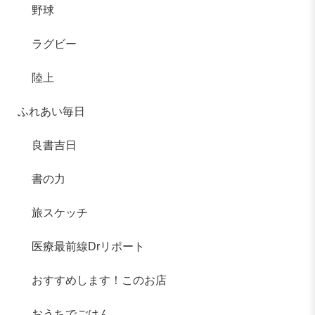
野球
ラグビー
陸上
ふれあい毎日
良書吉日
書の力
旅スケッチ
医療最前線Drリポート
おすすめします！このお店
おうちでごはん