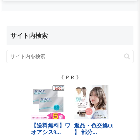
サイト内検索
《 ＰＲ 》