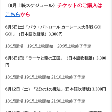
チケットのご購入
は
《
6月
上映スケジュール
》
こちら
から
6月5日(土)「パウ・パトロール カーレース大作戦 GO!
GO!」（日本語吹替版）3,300円
18:15開場 19:15上映開始 20:05上映終了予定
6月6日(日)「ラーヤと龍の王国」（日本語吹替版）3,300
円
18:15開場 19:15上映開始 21:10上映終了予定
6月12日（土）「2分の1の魔法」(日本語吹替版) 3,300円
18:15開場 19:15上映開始 21:00上映終了予定