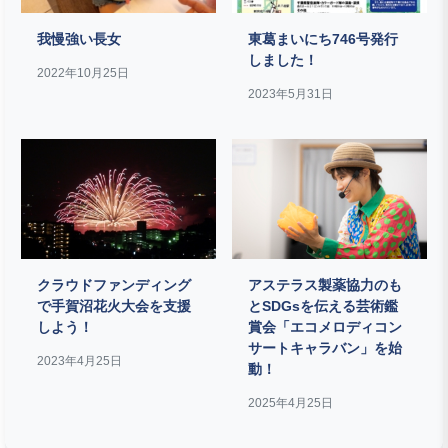
我慢強い長女
東葛まいにち746号発行
しました！
2022年10月25日
2023年5月31日
クラウドファンディング
アステラス製薬協力のも
で手賀沼花火大会を支援
とSDGsを伝える芸術鑑
しよう！
賞会「エコメロディコン
サートキャラバン」を始
2023年4月25日
動！
2025年4月25日