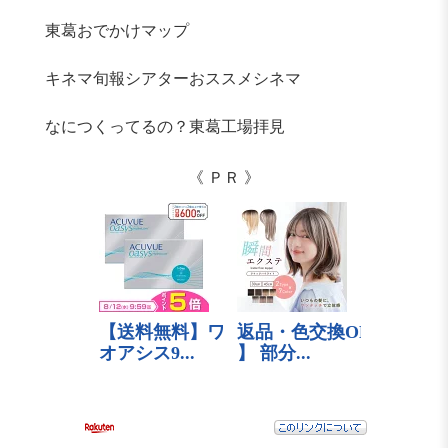
東葛おでかけマップ
キネマ旬報シアターおススメシネマ
なにつくってるの？東葛工場拝見
《 ＰＲ 》