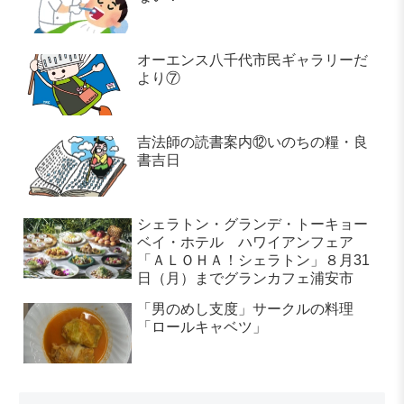
オーエンス八千代市民ギャラリーだ
より⑦
吉法師の読書案内⑫いのちの糧・良
書吉日
シェラトン・グランデ・トーキョー
ベイ・ホテル ハワイアンフェア
「ＡＬＯＨＡ！シェラトン」８月31
日（月）までグランカフェ浦安市
「男のめし支度」サークルの料理
「ロールキャベツ」