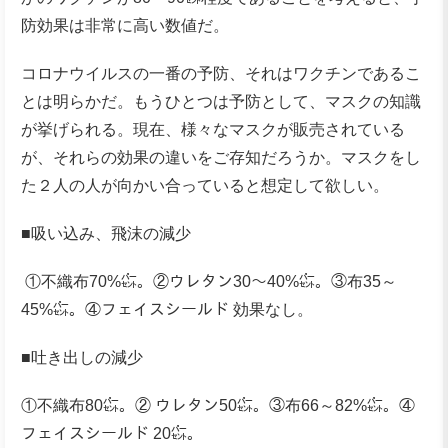
防効果は非常に高い数値だ。
コロナウイルスの一番の予防、それはワクチンであるこ
とは明らかだ。もうひとつは予防として、マスクの知識
が挙げられる。現在、様々なマスクが販売されている
が、それらの効果の違いをご存知だろうか。マスクをし
た２人の人が向かい合っていると想定して欲しい。
■吸い込み、飛沫の減少
①不織布70%㌫。②ウレタン30～40%㌫。③布35～
45%㌫。④フェイスシールド 効果なし。
■吐き出しの減少
①不織布80㌫。② ウレタン50㌫。③布66～82%㌫。④
フェイスシールド 20㌫。