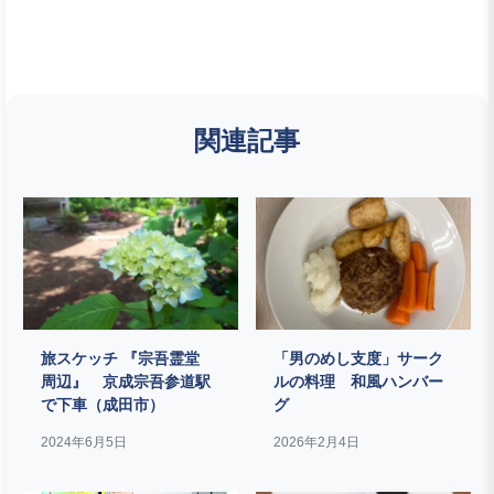
関連記事
旅スケッチ 『宗吾霊堂
「男のめし支度」サーク
周辺』 京成宗吾参道駅
ルの料理 和風ハンバー
で下車（成田市）
グ
2024年6月5日
2026年2月4日