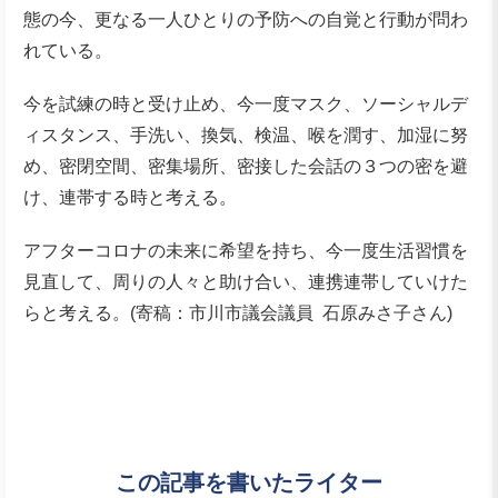
態の今、更なる一人ひとりの予防への自覚と行動が問わ
れている。
今を試練の時と受け止め、今一度マスク、ソーシャルデ
ィスタンス、手洗い、換気、検温、喉を潤す、加湿に努
め、密閉空間、密集場所、密接した会話の３つの密を避
け、連帯する時と考える。
アフターコロナの未来に希望を持ち、今一度生活習慣を
見直して、周りの人々と助け合い、連携連帯していけた
らと考える。(寄稿：市川市議会議員 石原みさ子さん)
この記事を書いたライター