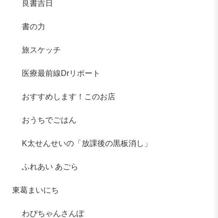
良書吉日
書の力
旅スケッチ
医療最前線Drリポート
おすすめします！このお店
おうちでごはん
K太せんせいの「放課後の黒板消し」
ふれあい あごら
東葛まいにち
わぴちゃんさんぽ