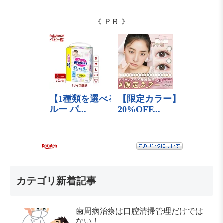
《 ＰＲ 》
カテゴリ新着記事
歯周病治療は口腔清掃管理だけでは
ない！