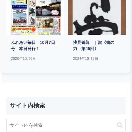
ふれあい毎日 10月7日
浅見錦龍 丁當《書の
号 本日発行！
力 第45回》
2020年10月6日
2024年10月2日
サイト内検索