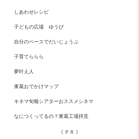
しあわせレシピ
子どもの広場 ゆうび
自分のペースでだいじょうぶ
子育てららら
夢叶え人
東葛おでかけマップ
キネマ旬報シアターおススメシネマ
なにつくってるの？東葛工場拝見
《 ＰＲ 》