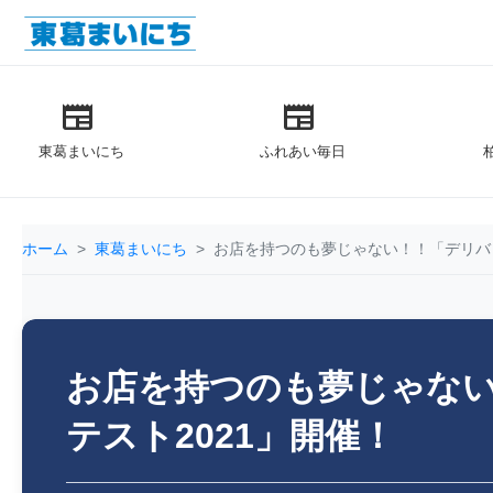
newspaper
newspaper
東葛まいにち
ふれあい毎日
ホーム
東葛まいにち
お店を持つのも夢じゃない！！「デリバリ
お店を持つのも夢じゃな
テスト2021」開催！