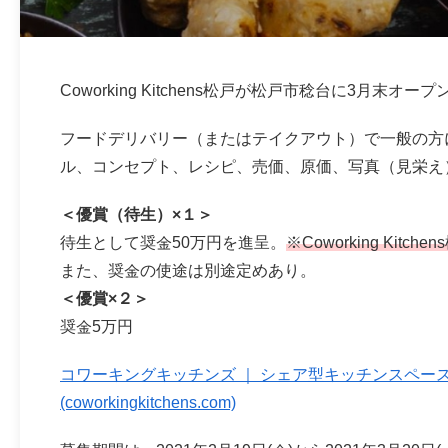
Coworking Kitchens松戸が松戸市稔台に3月
フードデリバリー（またはテイクアウト）で一般の方
ル、コンセプト、レシピ、売価、原価、写真（⾒栄え
＜優賞（待⽣）×１＞
待⽣として奨金50万円を進呈。
※Coworking Kit
また、奨金の使途は別途定めあり。
＜優賞×２＞
奨金5万円
コワーキングキッチンズ ｜ シェア型キッチンスペース
(coworkingkitchens.com)