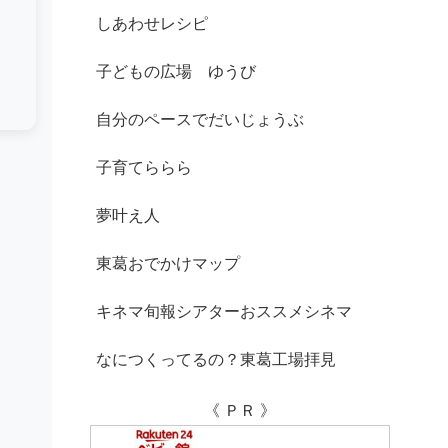
しあわせレシピ
子どもの広場 ゆうび
自分のペースでだいじょうぶ
子育てららら
夢叶え人
東葛おでかけマップ
キネマ旬報シアターおススメシネマ
なにつくってるの？東葛工場拝見
《 ＰＲ 》