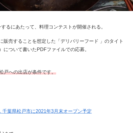
末オープンするにあたって、料理コンテストが開催される。
に販売することを想定した「デリバリーフード 」のタイト
）について書いたPDFファイルでの応募。
chens松戸への出店が条件です。
 千葉県松戸市に2021年3月末オープン予定