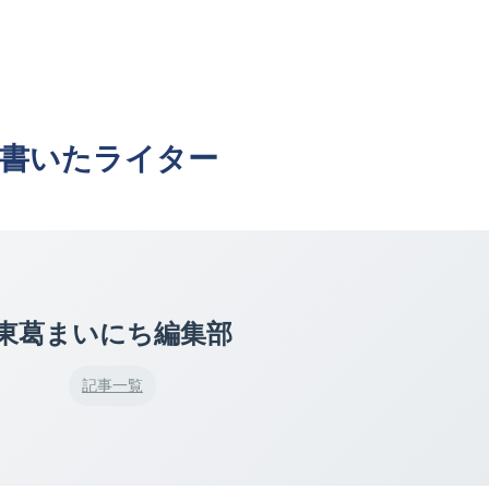
書いたライター
東葛まいにち編集部
記事一覧