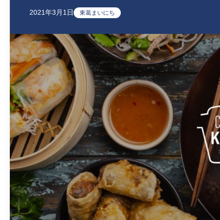
2021年3月1日
東葛まいにち