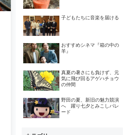
子どもたちに音楽を届ける
おすすめシネマ『箱の中の
羊』
真夏の暑さにも負けず、元
気に飛び回るアゲハチョウ
の仲間
野田の夏、新旧の魅力競演
へ 躍り七夕とみこしパレ
ード