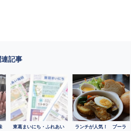
関連記事
味
東葛まいにち・ふれあい
ランチが人気！ ブーラ