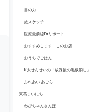
書の力
旅スケッチ
医療最前線Drリポート
おすすめします！このお店
おうちでごはん
K太せんせいの「放課後の黒板消し」
ふれあい あごら
東葛まいにち
わぴちゃんさんぽ