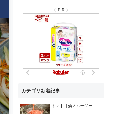
《 ＰＲ 》
カテゴリ新着記事
トマト甘酒スムージー