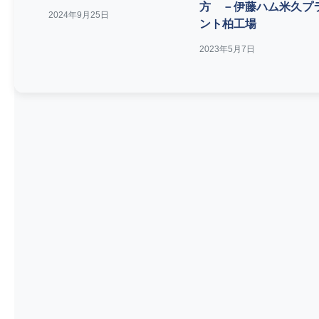
方 －伊藤ハム米久プ
2024年9月25日
ント柏工場
2023年5月7日