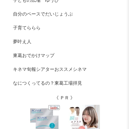
子どもの広場 ゆうび
自分のペースでだいじょうぶ
子育てららら
夢叶え人
東葛おでかけマップ
キネマ旬報シアターおススメシネマ
なにつくってるの？東葛工場拝見
《 ＰＲ 》