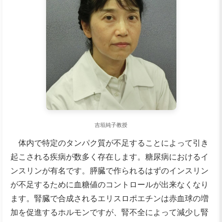
吉垣純子教授
体内で特定のタンパク質が不足することによって引き
起こされる疾病が数多く存在します。糖尿病におけるイ
ンスリンが有名です。膵臓で作られるはずのインスリン
が不足するために血糖値のコントロールが出来なくなり
ます。腎臓で合成されるエリスロポエチンは赤血球の増
加を促進するホルモンですが、腎不全によって減少し腎