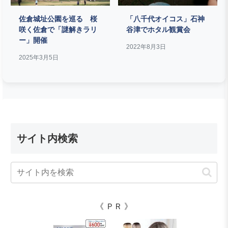
佐倉城址公園を巡る 桜
「八千代オイコス」石神
咲く佐倉で「謎解きラリ
谷津でホタル観賞会
ー」開催
2022年8月3日
2025年3月5日
サイト内検索
《 ＰＲ 》