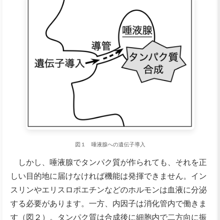
図１ 唾液腺への遺伝子導入
しかし、唾液腺でタンパク質が作られても、それを正
しい目的地に届けなければ機能は発揮できません。イン
スリンやエリスロポエチンなどのホルモンは血液に分泌
する必要があります。一方、内因子は消化管内で働きま
す（図２）。タンパク質は合成後に細胞内で二方向に振