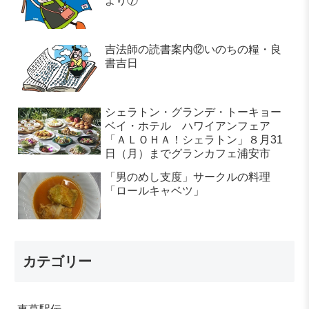
より⑦
吉法師の読書案内⑫いのちの糧・良
書吉日
シェラトン・グランデ・トーキョー
ベイ・ホテル ハワイアンフェア
「ＡＬＯＨＡ！シェラトン」８月31
日（月）までグランカフェ浦安市
「男のめし支度」サークルの料理
「ロールキャベツ」
カテゴリー