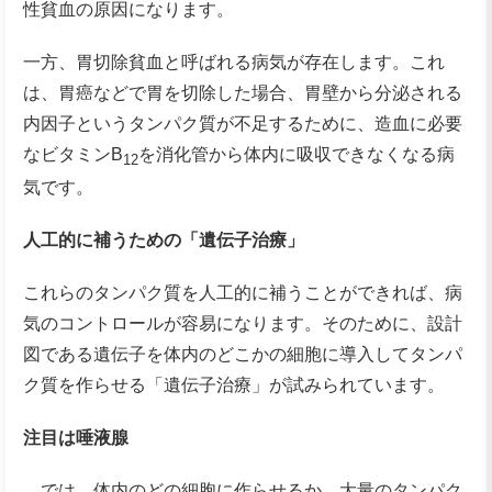
性貧血の原因になります。
一方、胃切除貧血と呼ばれる病気が存在します。これ
は、胃癌などで胃を切除した場合、胃壁から分泌される
内因子というタンパク質が不足するために、造血に必要
なビタミンB
を消化管から体内に吸収できなくなる病
12
気です。
人工的に補うための「遺伝子治療」
これらのタンパク質を人工的に補うことができれば、病
気のコントロールが容易になります。そのために、設計
図である遺伝子を体内のどこかの細胞に導入してタンパ
ク質を作らせる「遺伝子治療」が試みられています。
注目は唾液腺
では、体内のどの細胞に作らせるか。大量のタンパク