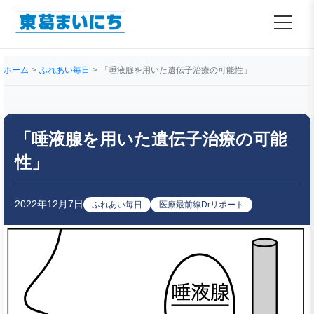
ホーム
ふれあい毎日
「唾液腺を用いた遺伝子治療の可能性」
「唾液腺を用いた遺伝子治療の可能
性」
2022年12月7日
ふれあい毎日
医療最前線Drリポート