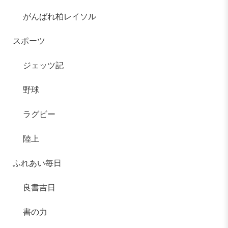
がんばれ柏レイソル
スポーツ
ジェッツ記
野球
ラグビー
陸上
ふれあい毎日
良書吉日
書の力