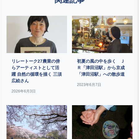
リレートーク27農業の傍
初夏の風の中を歩く Ｊ
らアーティストとして活
Ｒ「津田沼駅」から京成
躍 自然の循環を描く 三須
「津田沼駅」への散歩道
広絵さん
2023年6月7日
2026年6月3日