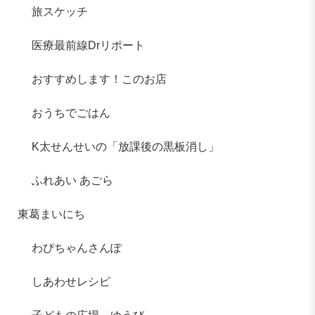
旅スケッチ
医療最前線Drリポート
おすすめします！このお店
おうちでごはん
K太せんせいの「放課後の黒板消し」
ふれあい あごら
東葛まいにち
わぴちゃんさんぽ
しあわせレシピ