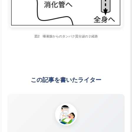
図2 唾液腺からのタンパク質分泌の２経路
この記事を書いたライター