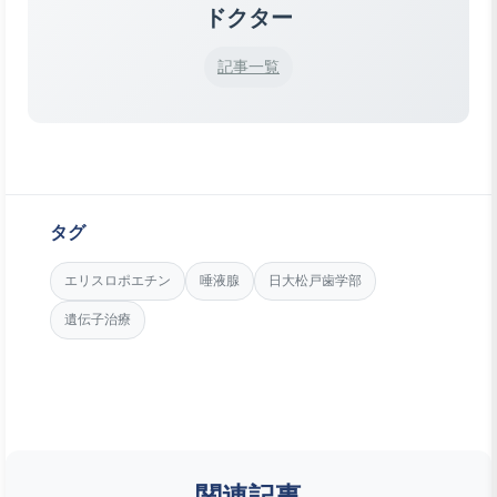
ドクター
記事一覧
タグ
エリスロポエチン
唾液腺
日大松戸歯学部
遺伝子治療
関連記事