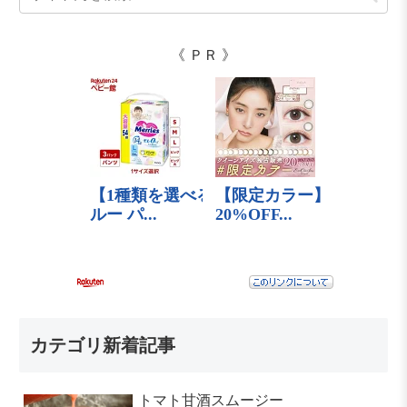
《 ＰＲ 》
カテゴリ新着記事
トマト甘酒スムージー