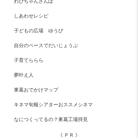
わぴちゃんさんぽ
しあわせレシピ
子どもの広場 ゆうび
自分のペースでだいじょうぶ
子育てららら
夢叶え人
東葛おでかけマップ
キネマ旬報シアターおススメシネマ
なにつくってるの？東葛工場拝見
《 ＰＲ 》