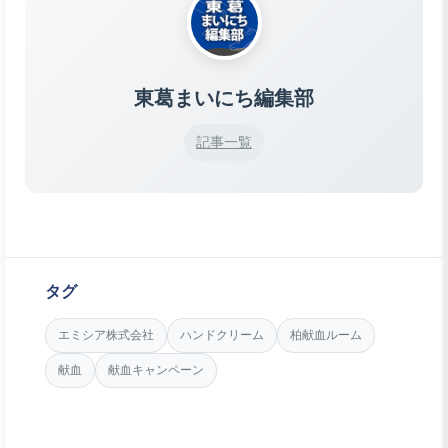
東葛まいにち編集部
記事一覧
タグ
エミシア株式会社
ハンドクリーム
柏献血ルーム
献血
献血キャンペーン