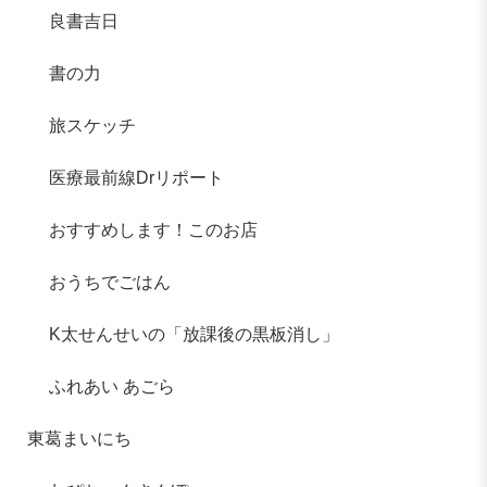
良書吉日
書の力
旅スケッチ
医療最前線Drリポート
おすすめします！このお店
おうちでごはん
K太せんせいの「放課後の黒板消し」
ふれあい あごら
東葛まいにち