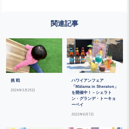
関連記事
挑 戦
ハワイアンフェア
「Mālama in Sheraton」
2024年3月25日
を開催中！－シェラト
ン・グランデ・トーキョ
ーベイ
2022年6月7日