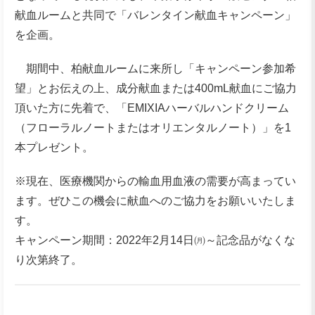
献血ルームと共同で「バレンタイン献血キャンペーン」
を企画。
期間中、柏献血ルームに来所し「キャンペーン参加希
望」とお伝えの上、成分献血または400mL献血にご協力
頂いた方に先着で、「EMIXIAハーバルハンドクリーム
（フローラルノートまたはオリエンタルノート）」を1
本プレゼント。
※現在、医療機関からの輸血用血液の需要が高まってい
ます。ぜひこの機会に献血へのご協力をお願いいたしま
す。
キャンペーン期間：2022年2月14日㈪～記念品がなくな
り次第終了。