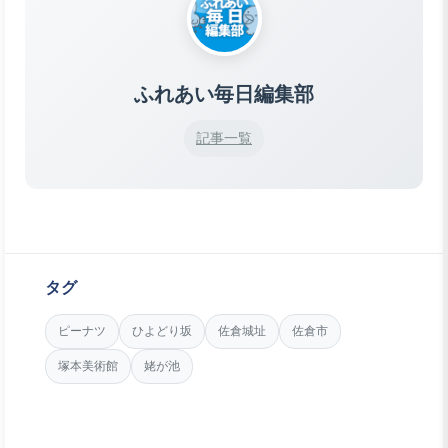
ふれあい毎日編集部
記事一覧
タグ
ピーナツ
ひよどり坂
佐倉城址
佐倉市
塚本美術館
姥が池