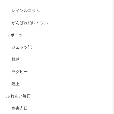
レイソルコラム
がんばれ柏レイソル
スポーツ
ジェッツ記
野球
ラグビー
陸上
ふれあい毎日
良書吉日