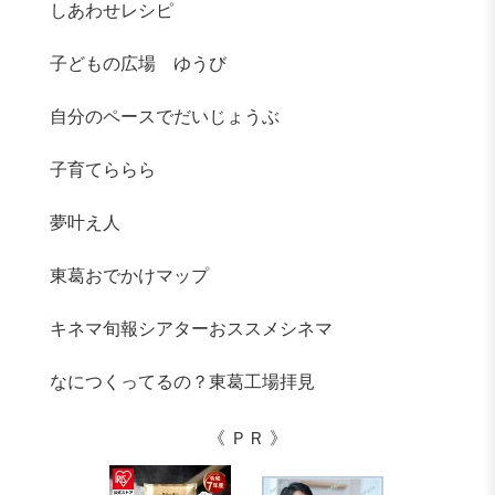
しあわせレシピ
子どもの広場 ゆうび
自分のペースでだいじょうぶ
子育てららら
夢叶え人
東葛おでかけマップ
キネマ旬報シアターおススメシネマ
なにつくってるの？東葛工場拝見
《 ＰＲ 》