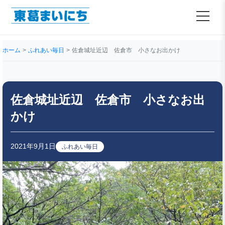
ホーム
ふれあい毎日
佐倉城址近辺 佐倉市 小さなお出かけ
佐倉城址近辺 佐倉市 小さなお出
かけ
2021年9月1日
ふれあい毎日