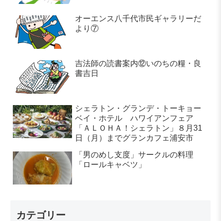
オーエンス八千代市民ギャラリーだ
より⑦
吉法師の読書案内⑫いのちの糧・良
書吉日
シェラトン・グランデ・トーキョー
ベイ・ホテル ハワイアンフェア
「ＡＬＯＨＡ！シェラトン」８月31
日（月）までグランカフェ浦安市
「男のめし支度」サークルの料理
「ロールキャベツ」
カテゴリー