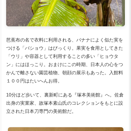
芭蕉布の名で衣料に利用される、バナナによく似た実を
つける「バショウ」はびっくり。果実を食用としてきた
「ウリ」や容器として利用することの多い「ヒョウタ
ン」にはほっこり。おまけにこの時期、日本人の心をつ
かんで離さない園芸植物、朝顔の展示もあった。入館料
１００円はたいへんお得。
10分ほど歩いて、裏新町にある『塚本美術館』へ。佐倉
出身の実業家、故塚本素山氏のコレクションをもとに設
立された日本刀専門の美術館だ。