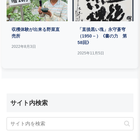
収穫体験が出来る野菜直
「直後黒い塊」永守蒼穹
売所
（1950－）《書の力 第
58回》
2022年8月3日
2025年11月5日
サイト内検索