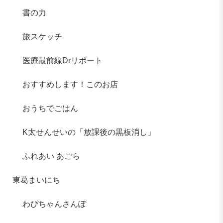
書の力
旅スケッチ
医療最前線Drリポート
おすすめします！このお店
おうちでごはん
K太せんせいの「放課後の黒板消し」
ふれあい あごら
東葛まいにち
わぴちゃんさんぽ