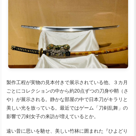
製作工程が実物の見本付きで展示されている他、３カ月
ごとにコレクションの中から約20点ずつの刀身や鞘（さ
や）が展示される。静かな部屋の中で日本刀がキラリと
美しい光を放っている。最近ではゲーム「刀剣乱舞」の
影響で刀剣女子の来訪が増えているとか。
遠い昔に思いを馳せ、美しい竹林に囲まれた『ひよどり