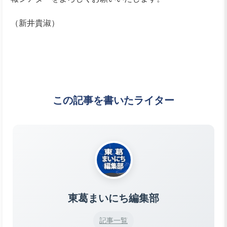
（新井貴淑）
この記事を書いたライター
東葛まいにち編集部
記事一覧