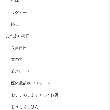
野球
ラグビー
陸上
ふれあい毎日
良書吉日
書の力
旅スケッチ
医療最前線Drリポート
おすすめします！このお店
おうちでごはん