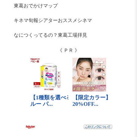
東葛おでかけマップ
キネマ旬報シアターおススメシネマ
なにつくってるの？東葛工場拝見
《 ＰＲ 》