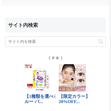
サイト内検索
《 ＰＲ 》