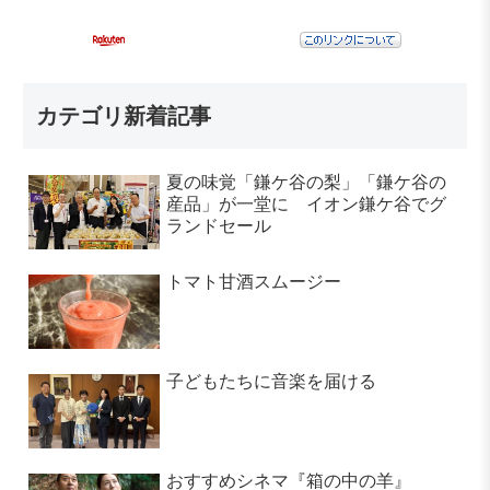
カテゴリ新着記事
夏の味覚「鎌ケ谷の梨」「鎌ケ谷の
産品」が一堂に イオン鎌ケ谷でグ
ランドセール
トマト甘酒スムージー
子どもたちに音楽を届ける
おすすめシネマ『箱の中の羊』