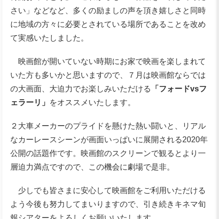
さい」などなど、多くの励ましの声を頂き嬉しさと同時
に地域の方々に必要とされている場所であることを改め
て実感いたしました。
映画館が開いていない時期にお家で映画を楽しまれて
いた方も多いかと思いますので、７月は映画館ならでは
の大画面、大迫力でお楽しみいただける
「フォードvsフ
ェラーリ」
をオススメいたします。
２大車メーカーのプライドを懸けた熱い闘いと、リアル
なカーレースシーンが画面いっぱいに展開される2020年
公開の話題作です。映画館のスクリーンで観るとより一
層迫力満点ですので、この機会に劇場で是非。
少しでも皆さまに安心して映画館をご利用いただける
よう今後も努力してまいりますので、引き続きキネマ旬
報シアターをよろしくお願いいたします。