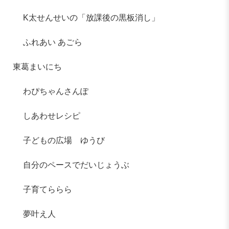
K太せんせいの「放課後の黒板消し」
ふれあい あごら
東葛まいにち
わぴちゃんさんぽ
しあわせレシピ
子どもの広場 ゆうび
自分のペースでだいじょうぶ
子育てららら
夢叶え人