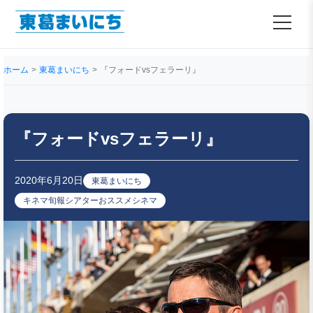
ホーム
東葛まいにち
『フォードvsフェラーリ』
『フォードvsフェラーリ』
2020年6月20日
東葛まいにち
キネマ旬報シアターおススメシネマ