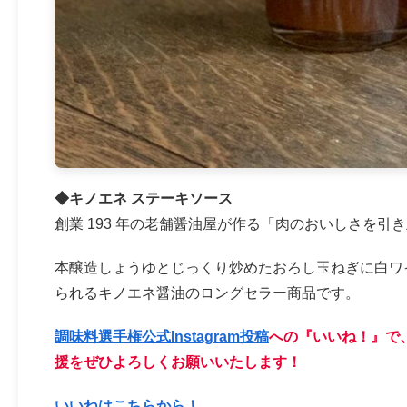
◆キノエネ ステーキソース
創業 193 年の老舗醤油屋が作る「肉のおいしさを引
本醸造しょうゆとじっくり炒めたおろし玉ねぎに白ワ
られるキノエネ醤油のロングセラー商品です。
調味料選手権公式Instagram投稿
への『いいね！』で、
援をぜひよろしくお願いいたします！
いいねはこちらから！