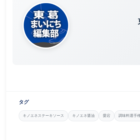
タグ
キノエネステーキソース
キノエネ醤油
愛宕
調味料選手