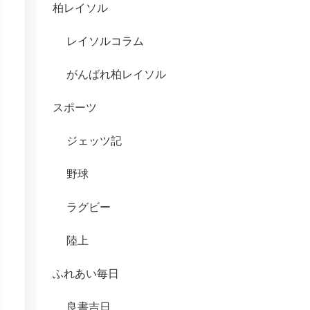
柏レイソル
レイソルコラム
がんばれ柏レイソル
スポーツ
ジェッツ記
野球
ラグビー
陸上
ふれあい毎日
良書吉日