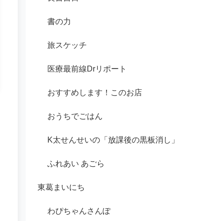
書の力
旅スケッチ
医療最前線Drリポート
おすすめします！このお店
おうちでごはん
K太せんせいの「放課後の黒板消し」
ふれあい あごら
東葛まいにち
わぴちゃんさんぽ