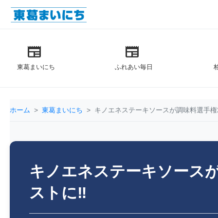
newspaper
newspaper
東葛まいにち
ふれあい毎日
ホーム
東葛まいにち
キノエネステーキソースが調味料選手権2
キノエネステーキソースが調
ストに‼