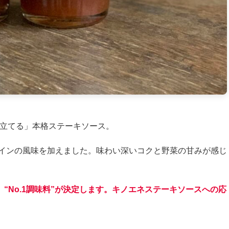
き立てる」本格ステーキソース。
インの風味を加えました。味わい深いコクと野菜の甘みが感じ
“No.1調味料”が決定します。キノエネステーキソースへの応