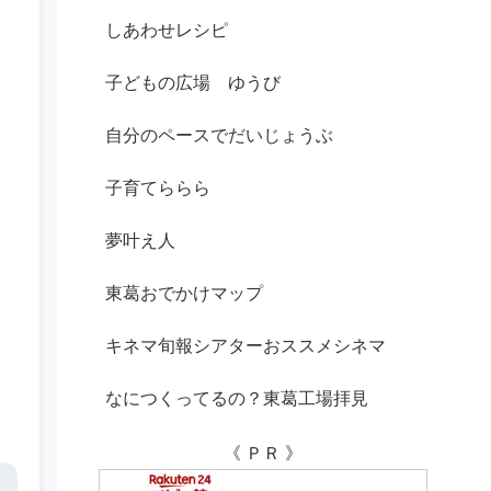
しあわせレシピ
子どもの広場 ゆうび
自分のペースでだいじょうぶ
子育てららら
夢叶え人
東葛おでかけマップ
キネマ旬報シアターおススメシネマ
なにつくってるの？東葛工場拝見
《 ＰＲ 》