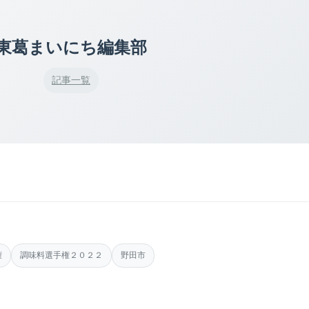
東葛まいにち編集部
記事一覧
権
調味料選手権２０２２
野田市