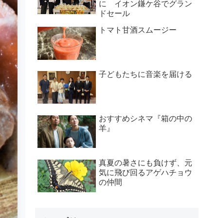
に イオン鎌ケ谷でグラン
ドセール
トマト甘酒スムージー
子どもたちに音楽を届ける
おすすめシネマ『箱の中の
羊』
真夏の暑さにも負けず、元
気に飛び回るアゲハチョウ
の仲間