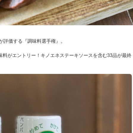
が評価する『調味料選手権』
。
調味料がエントリー！キノエネステーキソースを含む33品が最終