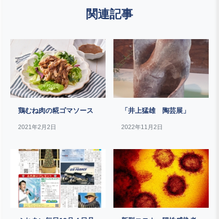
関連記事
鶏むね肉の糀ゴマソース
「井上猛雄 陶芸展」
2021年2月2日
2022年11月2日