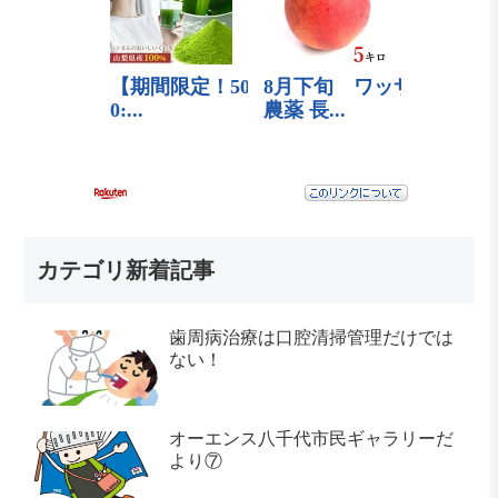
カテゴリ新着記事
歯周病治療は口腔清掃管理だけでは
ない！
オーエンス八千代市民ギャラリーだ
より⑦