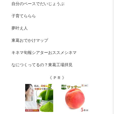
自分のペースでだいじょうぶ
子育てららら
夢叶え人
東葛おでかけマップ
キネマ旬報シアターおススメシネマ
なにつくってるの？東葛工場拝見
《 ＰＲ 》