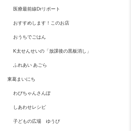
医療最前線Drリポート
おすすめします！このお店
おうちでごはん
K太せんせいの「放課後の黒板消し」
ふれあい あごら
東葛まいにち
わぴちゃんさんぽ
しあわせレシピ
子どもの広場 ゆうび