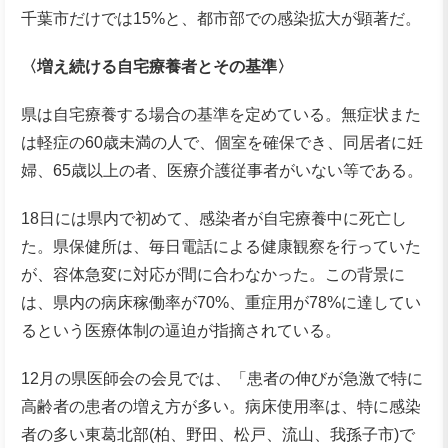
千葉市だけでは15%と、都市部での感染拡大が顕著だ。
〈増え続ける自宅療養者とその基準〉
県は自宅療養する場合の基準を定めている。無症状また
は軽症の60歳未満の人で、個室を確保でき、同居者に妊
婦、65歳以上の者、医療介護従事者がいない等である。
18日には県内で初めて、感染者が自宅療養中に死亡し
た。県保健所は、毎日電話による健康観察を行っていた
が、容体急変に対応が間に合わなかった。この背景に
は、県内の病床稼働率が70%、重症用が78%に達してい
るという医療体制の逼迫が指摘されている。
12月の県医師会の会見では、「患者の伸びが急激で特に
高齢者の患者の増え方が多い。病床使用率は、特に感染
者の多い東葛北部(柏、野田、松戸、流山、我孫子市)で