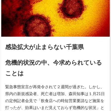
感染拡大が止まらない千葉県
危機的状況の中、今求められている
ことは
緊急事態宣言が再発令されて２週間が過ぎた。しかし、
県内の新規感染者、死亡者は増加、森田知事は１月21日
の定例記者会見で「飲食店への時短営業要請など施策を
打ったが、効果はいまだ見えておらず危機的な状況」と