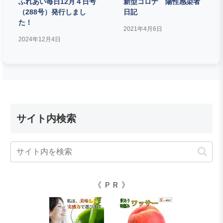
ふれあい毎日12月４日号
新型コロナ 陽性感染者
（288号）発行しまし
日記
た！
2021年4月6日
2024年12月4日
サイト内検索
《 ＰＲ 》