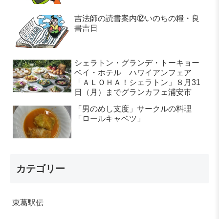
吉法師の読書案内⑫いのちの糧・良
書吉日
シェラトン・グランデ・トーキョー
ベイ・ホテル ハワイアンフェア
「ＡＬＯＨＡ！シェラトン」８月31
日（月）までグランカフェ浦安市
「男のめし支度」サークルの料理
「ロールキャベツ」
カテゴリー
東葛駅伝