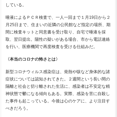
している。
唾液によるＰＣＲ検査で、一人一回まで１月19日から２
月25日まで、住まいの近隣の公民館など指定の場所、期
間に検査キットと同意書を受け取り、自宅で唾液を採
取、翌日提出。陽性の疑いがある場合、市から電話連絡
を行い、医療機関で再度検査を受ける仕組みだ。
〈本当のコロナの怖さとは〉
新型コロナウィルス感染症は、発熱や咳など身体的な諸
症状については認知されてきた。２週間という長い間の
隔離と社会と切り離された生活に、感染者は不安定な精
神状態で鬱になる傾向もある。実際、感染を苦に自殺し
た事件も起こっている。今後は心のケアに、より注目す
べきだろう。