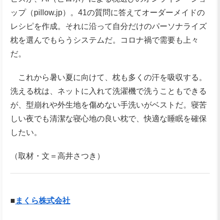
ップ（pillow.jp）。41の質問に答えてオーダーメイドの
レシピを作成。それに沿って自分だけのパーソナライズ
枕を選んでもらうシステムだ。コロナ禍で需要も上々
だ。
これから暑い夏に向けて、枕も多くの汗を吸収する。
洗える枕は、ネットに入れて洗濯機で洗うこともできる
が、型崩れや外生地を傷めない手洗いがベストだ。寝苦
しい夜でも清潔な寝心地の良い枕で、快適な睡眠を確保
したい。
（取材・文＝高井さつき）
■
まくら株式会社