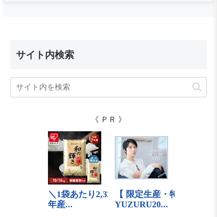
サイト内検索
《 ＰＲ 》