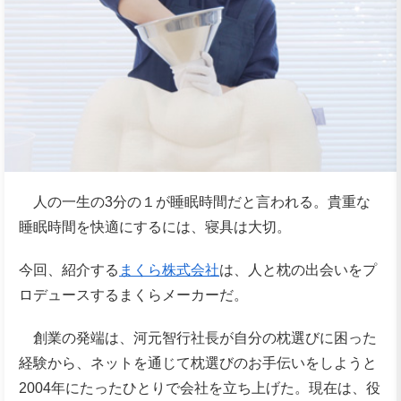
人の一生の3分の１が睡眠時間だと言われる。貴重な
睡眠時間を快適にするには、寝具は大切。
今回、紹介する
まくら株式会社
は、人と枕の出会いをプ
ロデュースするまくらメーカーだ。
創業の発端は、河元智行社長が自分の枕選びに困った
経験から、ネットを通じて枕選びのお手伝いをしようと
2004年にたったひとりで会社を立ち上げた。現在は、役