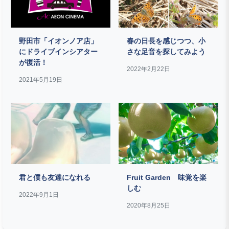
野田市「イオンノア店」
春の日長を感じつつ、小
にドライブインシアター
さな足音を探してみよう
が復活！
2022年2月22日
2021年5月19日
君と僕も友達になれる
Fruit Garden 味覚を楽
しむ
2022年9月1日
2020年8月25日