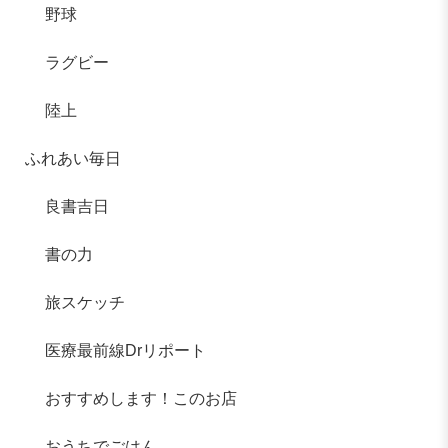
野球
ラグビー
陸上
ふれあい毎日
良書吉日
書の力
旅スケッチ
医療最前線Drリポート
おすすめします！このお店
おうちでごはん