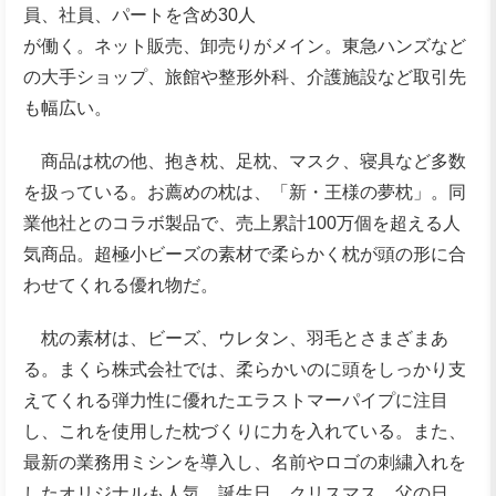
員、社員、パートを含め30人
が働く。ネット販売、卸売りがメイン。東急ハンズなど
の大手ショップ、旅館や整形外科、介護施設など取引先
も幅広い。
商品は枕の他、抱き枕、足枕、マスク、寝具など多数
を扱っている。お薦めの枕は、「新・王様の夢枕」。同
業他社とのコラボ製品で、売上累計100万個を超える人
気商品。超極小ビーズの素材で柔らかく枕が頭の形に合
わせてくれる優れ物だ。
枕の素材は、ビーズ、ウレタン、羽毛とさまざまあ
る。まくら株式会社では、柔らかいのに頭をしっかり支
えてくれる弾力性に優れたエラストマーパイプに注目
し、これを使用した枕づくりに力を入れている。また、
最新の業務用ミシンを導入し、名前やロゴの刺繍入れを
したオリジナルも人気。誕生日、クリスマス、父の日、