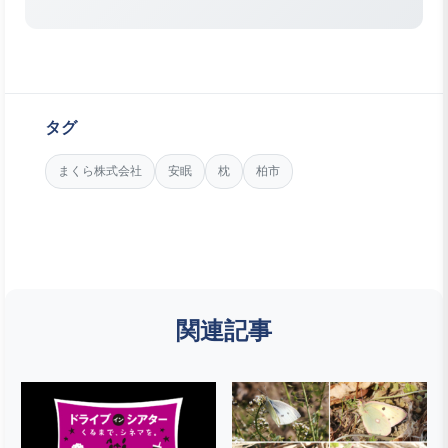
タグ
まくら株式会社
安眠
枕
柏市
関連記事