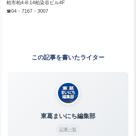
柏市柏4‐8‐14柏染谷ビル4F
☎04・7167・3007
この記事を書いたライター
東葛まいにち編集部
記事一覧