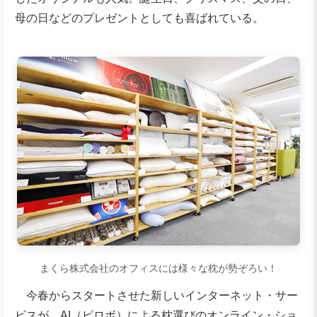
母の日などのプレゼントとしても喜ばれている。
まくら株式会社のオフィスには様々な
枕
が勢ぞろい！
今春からスタートさせた新しいインターネット・サー
ビスが、AI（ピロボ）による枕選びのオンライン・ショ