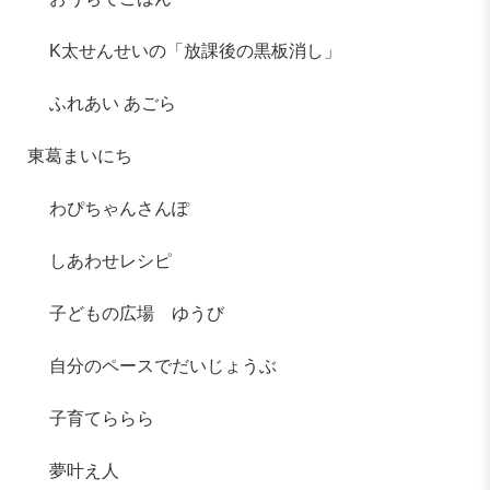
K太せんせいの「放課後の黒板消し」
ふれあい あごら
東葛まいにち
わぴちゃんさんぽ
しあわせレシピ
子どもの広場 ゆうび
自分のペースでだいじょうぶ
子育てららら
夢叶え人