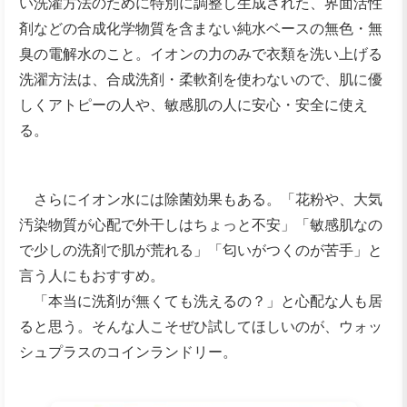
い洗濯方法のために特別に調整し生成された、界面活性
剤などの合成化学物質を含まない純水ベースの無色・無
臭の電解水のこと。イオンの力のみで衣類を洗い上げる
洗濯方法は、合成洗剤・柔軟剤を使わないので、肌に優
しくアトピーの人や、敏感肌の人に安心・安全に使え
る。
さらにイオン水には除菌効果もある。「花粉や、大気
汚染物質が心配で外干しはちょっと不安」「敏感肌なの
で少しの洗剤で肌が荒れる」「匂いがつくのが苦手」と
言う人にもおすすめ。
「本当に洗剤が無くても洗えるの？」と心配な人も居
ると思う。そんな人こそぜひ試してほしいのが、ウォッ
シュプラスのコインランドリー。