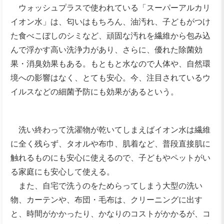
ウォッシュプラスで使われている「スーパーアルカリ
イオン水」は、匂いはもちろん、油汚れ、子どもがつけ
た食べこぼしのシミなど、頑固な汚れを繊維から包み込
んで浮かす高い洗浄力があり、さらに、優れた除菌効
果・消臭効果もある。もともと水なので人体や、自然環
境への影響はなく、とても安心。今、注目されているウ
イルスなどの細菌予防にも効果があるという。
洗い終わって洗濯物が乾いてしまえばイオン水は繊維
に全く残らず、タオルや布巾、肌着など、普段直接肌に
触れるものにも安心に使えるので、子どもやペットがい
る家庭にも安心して使える。
また、自宅で洗うのをためらってしまう大型の洗い
物、カーテンや、布団・毛布は、クリーニングに出す
と、時間がかかったり、かなりのコストがかかるが、コ