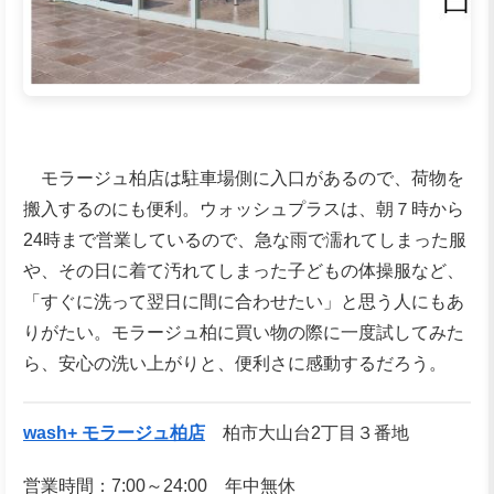
モラージュ柏店は駐車場側に入口があるので、荷物を
搬入するのにも便利。ウォッシュプラスは、朝７時から
24時まで営業しているので、急な雨で濡れてしまった服
や、その日に着て汚れてしまった子どもの体操服など、
「すぐに洗って翌日に間に合わせたい」と思う人にもあ
りがたい。モラージュ柏に買い物の際に一度試してみた
ら、安心の洗い上がりと、便利さに感動するだろう。
wash+ モラージュ柏店
柏市大山台2丁目３番地
営業時間：7:00～24:00
年中無休