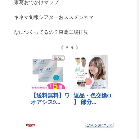
東葛おでかけマップ
キネマ旬報シアターおススメシネマ
なにつくってるの？東葛工場拝見
《 ＰＲ 》