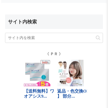
サイト内検索
《 ＰＲ 》