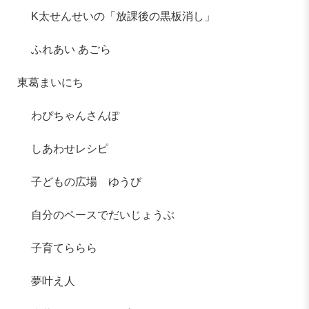
K太せんせいの「放課後の黒板消し」
ふれあい あごら
東葛まいにち
わぴちゃんさんぽ
しあわせレシピ
子どもの広場 ゆうび
自分のペースでだいじょうぶ
子育てららら
夢叶え人