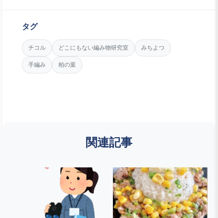
タグ
チコル
どこにもない編み物研究室
みちよつ
手編み
柏の葉
関連記事