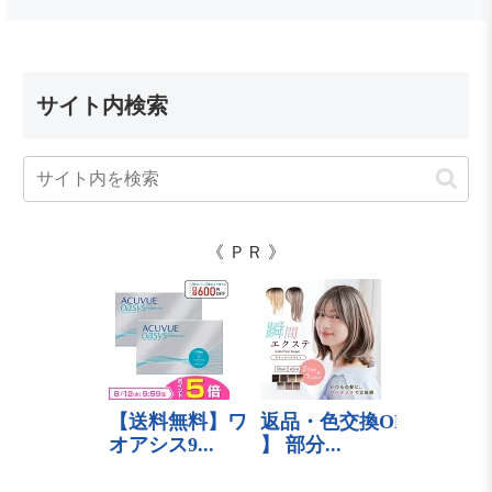
サイト内検索
《 ＰＲ 》