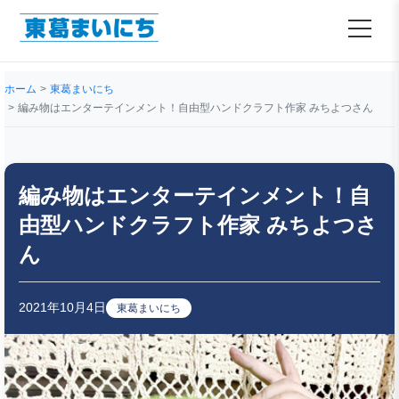
ホーム
東葛まいにち
編み物はエンターテインメント！自由型ハンドクラフト作家 みちよつさん
編み物はエンターテインメント！自
由型ハンドクラフト作家 みちよつさ
ん
2021年10月4日
東葛まいにち