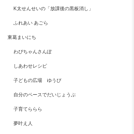
K太せんせいの「放課後の黒板消し」
ふれあい あごら
東葛まいにち
わぴちゃんさんぽ
しあわせレシピ
子どもの広場 ゆうび
自分のペースでだいじょうぶ
子育てららら
夢叶え人