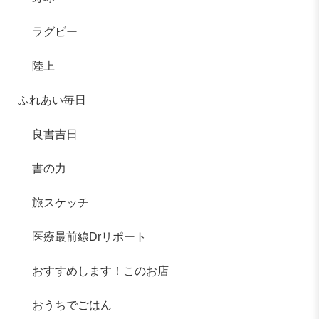
ラグビー
陸上
ふれあい毎日
良書吉日
書の力
旅スケッチ
医療最前線Drリポート
おすすめします！このお店
おうちでごはん