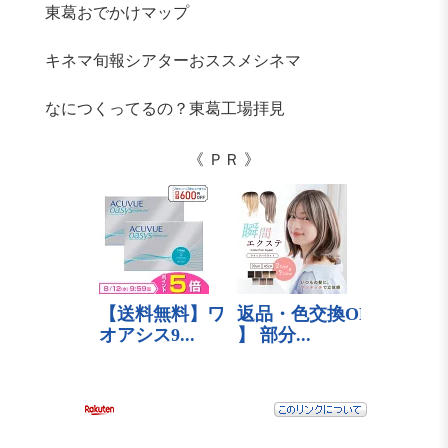
東葛おでかけマップ
キネマ旬報シアターおススメシネマ
なにつくってるの？東葛工場拝見
《 ＰＲ 》