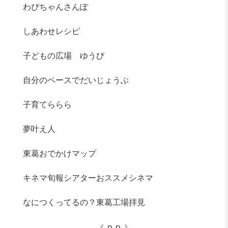
わぴちゃんさんぽ
しあわせレシピ
子どもの広場 ゆうび
自分のペースでだいじょうぶ
子育てららら
夢叶え人
東葛おでかけマップ
キネマ旬報シアターおススメシネマ
なにつくってるの？東葛工場拝見