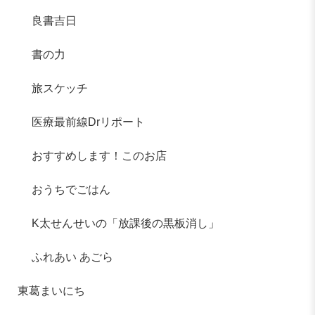
良書吉日
書の力
旅スケッチ
医療最前線Drリポート
おすすめします！このお店
おうちでごはん
K太せんせいの「放課後の黒板消し」
ふれあい あごら
東葛まいにち