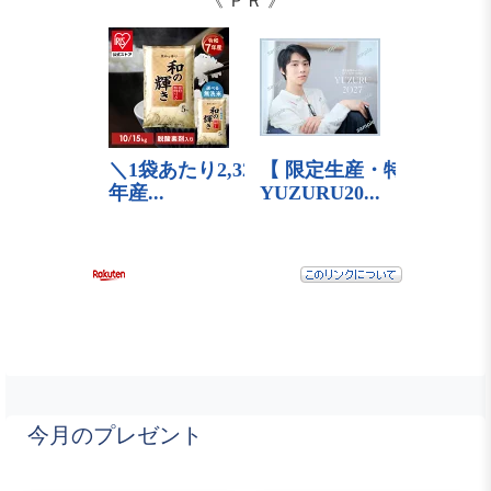
《 ＰＲ 》
今月のプレゼント