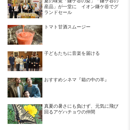
夏の味覚「鎌ケ谷の梨」「鎌ケ谷の
産品」が一堂に イオン鎌ケ谷でグ
ランドセール
トマト甘酒スムージー
子どもたちに音楽を届ける
おすすめシネマ『箱の中の羊』
真夏の暑さにも負けず、元気に飛び
回るアゲハチョウの仲間