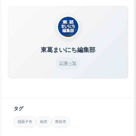
東葛まいにち編集部
記事一覧
タグ
我孫子市
柏市
野田市