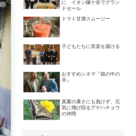
に イオン鎌ケ谷でグラン
ドセール
トマト甘酒スムージー
子どもたちに音楽を届ける
おすすめシネマ『箱の中の
羊』
真夏の暑さにも負けず、元
気に飛び回るアゲハチョウ
の仲間