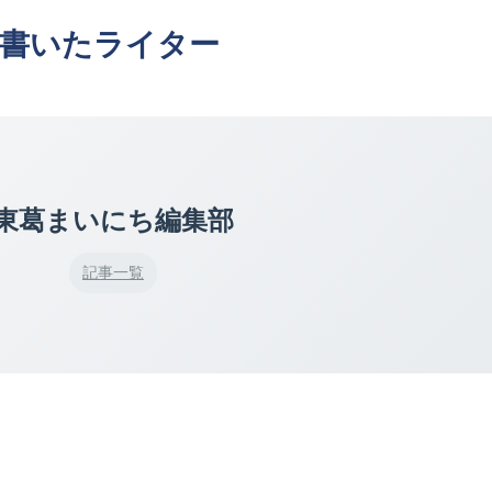
書いたライター
東葛まいにち編集部
記事一覧