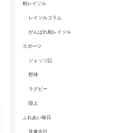
柏レイソル
レイソルコラム
がんばれ柏レイソル
スポーツ
ジェッツ記
野球
ラグビー
陸上
ふれあい毎日
良書吉日