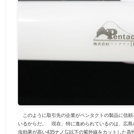
このように取引先の企業がペンタクトの製品に信頼
いるからだ。 現在、特に進められているのは、広島
虫効果が高い435ナノ㍍以下の紫外線をカットした