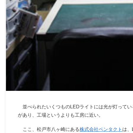
並べられたいくつものLEDライトには光が灯ってい
があり、工場というよりも工房に近い。
ここ、松戸市八ヶ崎にある
株式会社ペンタクト
は、