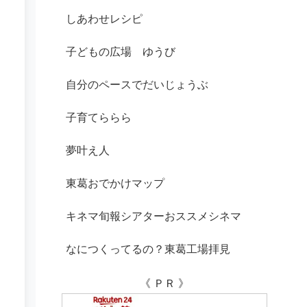
しあわせレシピ
子どもの広場 ゆうび
自分のペースでだいじょうぶ
子育てららら
夢叶え人
東葛おでかけマップ
キネマ旬報シアターおススメシネマ
なにつくってるの？東葛工場拝見
《 ＰＲ 》