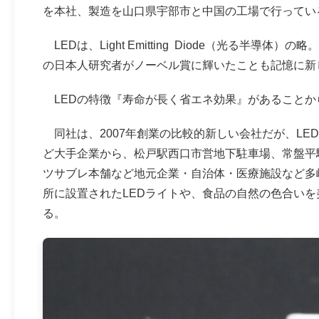
を本社、製造を山口県宇部市と中国の工場で行ってい
LEDは、Light Emitting Diode（光る半導
の日本人研究者がノーベル賞に輝いたことも記憶に新
LEDの特徴『寿命が長く省エネ効果』があることか
同社は、2007年創業の比較的新しい会社だが、LE
ど大手企業から、松戸駅西口市営地下駐車場、常盤平
ツサブレ本舗など地元企業・自治体・医療施設など多
所に設置されたLEDライトや、食品の自然の色合いを
る。