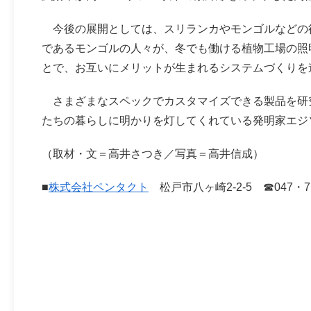
今後の展開としては、スリランカやモンゴルなどの
であるモンゴルの人々が、冬でも働ける植物工場の照
とで、お互いにメリットが生まれるシステムづくりを
さまざまなスペックでカスタマイズできる製品を研
たちの暮らしに明かりを灯してくれている発明家エジ
（取材・文＝高井さつき／写真＝高井信成）
■
株式会社ペンタクト
松戸市八ヶ崎2-2-5 ☎047・71