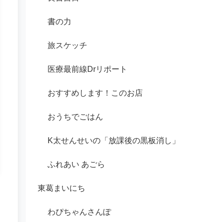
書の力
旅スケッチ
医療最前線Drリポート
おすすめします！このお店
おうちでごはん
K太せんせいの「放課後の黒板消し」
ふれあい あごら
東葛まいにち
わぴちゃんさんぽ