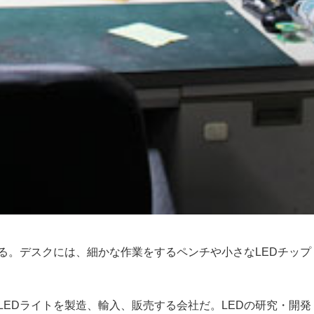
る。デスクには、細かな作業をするペンチや小さなLEDチップ
LEDライトを製造、輸入、販売する会社だ。LEDの研究・開発