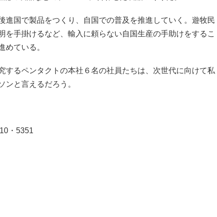
後進国で製品をつくり、自国での普及を推進していく。遊牧民
明を手掛けるなど、輸入に頼らない自国生産の手助けをするこ
進めている。
究するペンタクトの本社６名の社員たちは、次世代に向けて私
ソンと言えるだろう。
0・5351