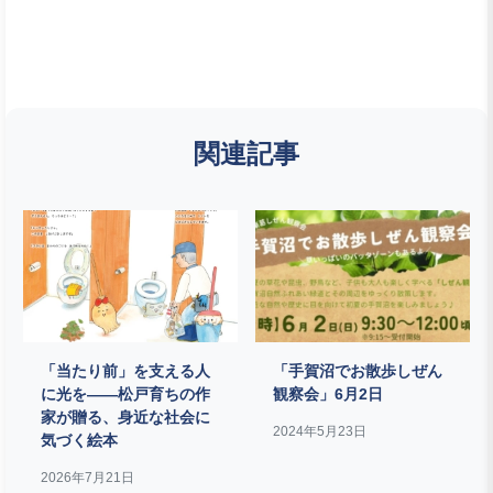
関連記事
「当たり前」を支える人
「手賀沼でお散歩しぜん
に光を――松戸育ちの作
観察会」6月2日
家が贈る、身近な社会に
2024年5月23日
気づく絵本
2026年7月21日