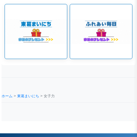
ホーム
東葛まいにち
女子力