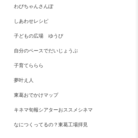
わぴちゃんさんぽ
しあわせレシピ
子どもの広場 ゆうび
自分のペースでだいじょうぶ
子育てららら
夢叶え人
東葛おでかけマップ
キネマ旬報シアターおススメシネマ
なにつくってるの？東葛工場拝見