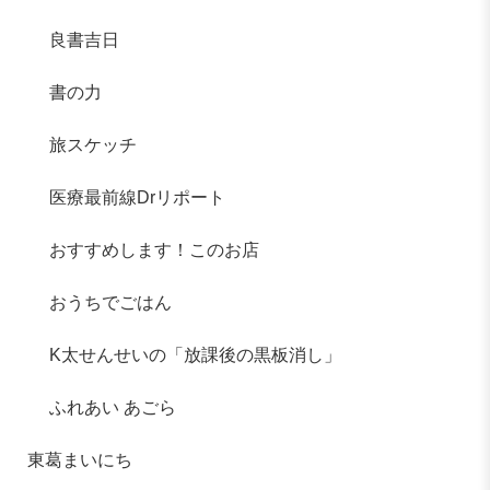
良書吉日
書の力
旅スケッチ
医療最前線Drリポート
おすすめします！このお店
おうちでごはん
K太せんせいの「放課後の黒板消し」
ふれあい あごら
東葛まいにち