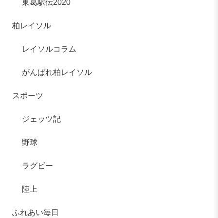
東葛駅伝2020
柏レイソル
レイソルコラム
がんばれ柏レイソル
スポーツ
ジェッツ記
野球
ラグビー
陸上
ふれあい毎日