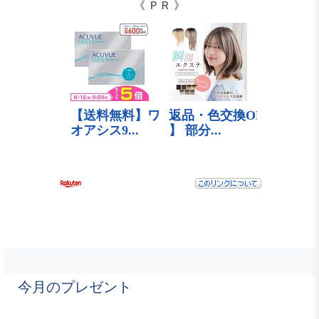
《 ＰＲ 》
今月のプレゼント