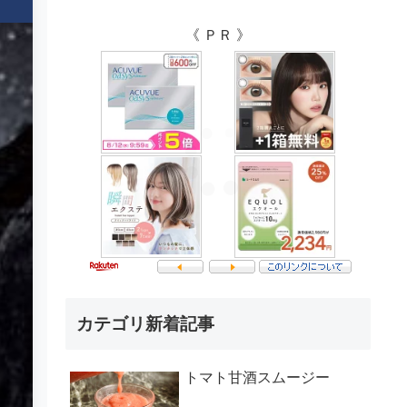
《 ＰＲ 》
カテゴリ新着記事
トマト甘酒スムージー