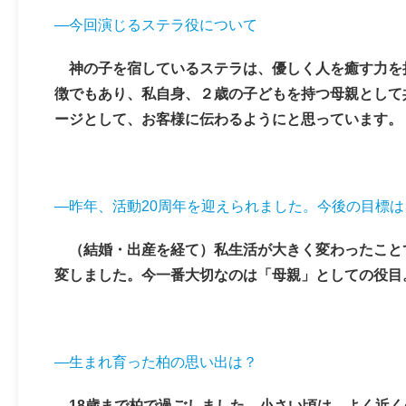
―今回演じるステラ役について
神の子を宿しているステラは、優しく人を癒す力を
徴でもあり、私自身、２歳の子どもを持つ母親として
ージとして、お客様に伝わるようにと思っています。
―昨年、活動20周年を迎えられました。今後の目標は
（結婚・出産を経て）私生活が大きく変わったこと
変しました。今一番大切なのは「母親」としての役目
―生まれ育った柏の思い出は？
18歳まで柏で過ごしました。小さい頃は、よく近