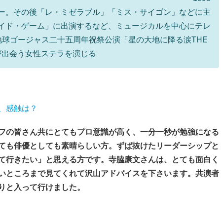
ー。その後「レ・ミゼラブル」「ミス・サイゴン」などに主
サイド・ゲーム」に出演するなど、ミュージカルを中心にテレ
地球ゴージャス二十五周年祝祭公演「星の大地に降る涙THE
）が出会う女性ステラを演じる
、感触は？
フの皆さん共にとてもプロ意識が高く、一分一秒が勉強になる
ても俳優としても素晴らしい方。ずば抜けたリーダーシップと
て行きたい」と思える方です。寺脇康文さんは、とても面白く
いところまで見てくれて沢山アドバイスを下さいます。共演者
りと入って行けました。