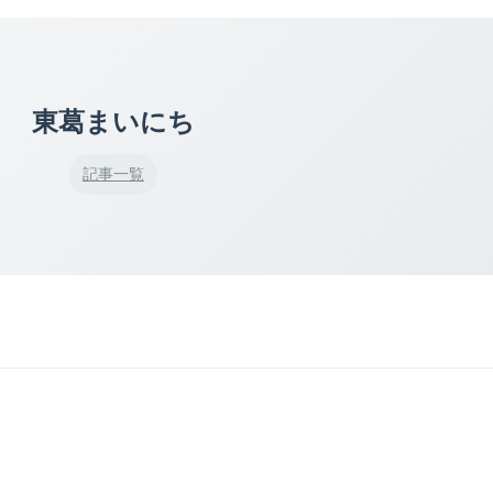
東葛まいにち
記事一覧