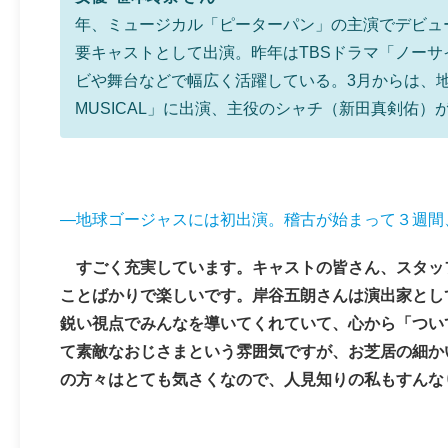
年、ミュージカル「ピーターパン」の主演でデビュ
要キャストとして出演。昨年はTBSドラマ「ノー
ビや舞台などで幅広く活躍している。3月からは、
MUSICAL」に出演、主役のシャチ（新田真剣佑
―地球ゴージャスには初出演。稽古が始まって３週間
すごく充実しています。キャストの皆さん、スタッ
ことばかりで楽しいです。岸谷五朗さんは演出家とし
鋭い視点でみんなを導いてくれていて、心から「つい
て素敵なおじさまという雰囲気ですが、お芝居の細か
の方々はとても気さくなので、人見知りの私もすんな