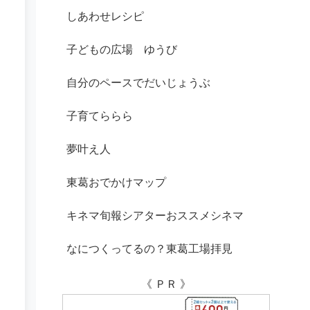
しあわせレシピ
子どもの広場 ゆうび
自分のペースでだいじょうぶ
子育てららら
夢叶え人
東葛おでかけマップ
キネマ旬報シアターおススメシネマ
なにつくってるの？東葛工場拝見
《 ＰＲ 》