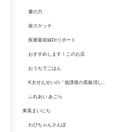
書の力
旅スケッチ
医療最前線Drリポート
おすすめします！このお店
おうちでごはん
K太せんせいの「放課後の黒板消し」
ふれあい あごら
東葛まいにち
わぴちゃんさんぽ