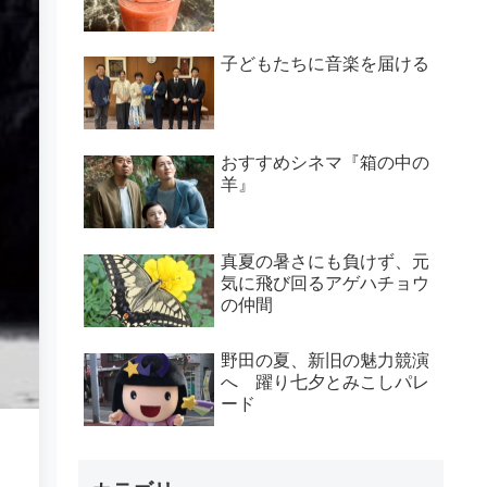
子どもたちに音楽を届ける
おすすめシネマ『箱の中の
羊』
真夏の暑さにも負けず、元
気に飛び回るアゲハチョウ
の仲間
野田の夏、新旧の魅力競演
へ 躍り七夕とみこしパレ
ード