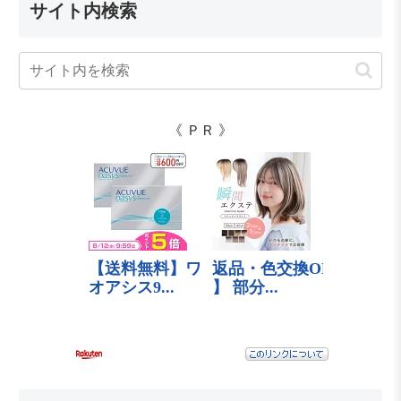
サイト内検索
《 ＰＲ 》