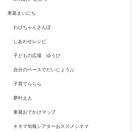
東葛まいにち
わぴちゃんさんぽ
しあわせレシピ
子どもの広場 ゆうび
自分のペースでだいじょうぶ
子育てららら
夢叶え人
東葛おでかけマップ
キネマ旬報シアターおススメシネマ