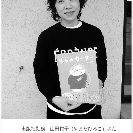
出版社勤務 山田裕子（やまだひろこ）さん