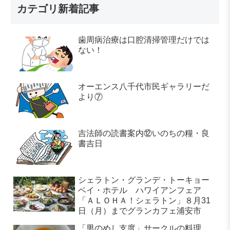
カテゴリ新着記事
歯周病治療は口腔清掃管理だけでは
ない！
オーエンス八千代市民ギャラリーだ
より⑦
吉法師の読書案内⑫いのちの糧・良
書吉日
シェラトン・グランデ・トーキョー
ベイ・ホテル ハワイアンフェア
「ＡＬＯＨＡ！シェラトン」８月31
日（月）までグランカフェ浦安市
「男のめし支度」サークルの料理