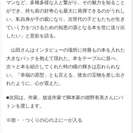
マンなど、多種多様な人と繋がり、その魅力を知ること
ができ、持ち前の好奇心も最大に発揮できるのがうれし
い。私自身が子の親になり、次世代の子どもたちが生き
ていく力をつけるための知恵の源となる本を世に送り出
したい」と意欲を語る。
山田さんはインタビューの場所に何冊もの本を入れた
大きなバックを抱えて現れた。本をテーブルに並べ、
次々と本を紹介してくれた時の瞳の輝きは忘れられな
い。「幸福の原型」とも言える、彼女の宝物を差し出さ
れたように、心が震えた。
■次回は、作家、放送作家で脚本家の徳野有美さんにバ
トンを渡します。
※徳・・つくりの心の上に一が入る