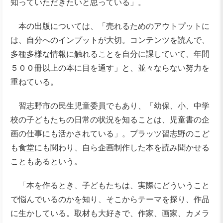
知っていただきたいと思っている」。
本の出版については、「売れるためのアウトプットに
は、自分へのインプットが大切。コンテンツを読んで、
多種多様な情報に触れることを自分に課していて、年間
５００冊以上の本に目を通す」と、並々ならない努力を
重ねている。
習志野市の民生児童委員でもあり、「幼保、小、中学
校の子どもたちの日常の状況を知ることは、児童書の企
画の仕事にも活かされている」。プラッツ習志野のこど
も食堂にも関わり、自ら企画制作した本を読み聞かせる
こともあるという。
「本を作るとき、子どもたちは、実際にどういうこと
で悩んでいるのかを知り、そこからテーマを探り、作品
に生かしている。取材も大好きで、作家、画家、カメラ