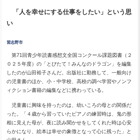
「人を幸せにする仕事をしたい」という思
い
習志野市
第71回青少年読書感想文全国コンクール課題図書（２
０２５年度）の「とびたて！みんなのドラゴン」を編集
したのが山田裕子さんだ。出版社に勤務して、一般向け
の児童書のほか、小・中学校、高校の調べ学習やノンフ
ィクション書籍の編集などに携わっている。
児童書に興味を持ったのは、幼いころの母との関係だ
った。「４歳から習っていたピアノの練習時は、鬼の形
相に見えた母が、夜に読み聞かせをしてくれた時は心安
らかになり、絵本は幸せの象徴となって心に残った」と