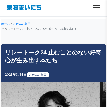
ホーム
ふれあい毎日
リレートーク24 止むことのない好奇心が生み出す本たち
リレートーク24 止むことのない好奇
心が生み出す本たち
2026年3月4日
ふれあい毎日