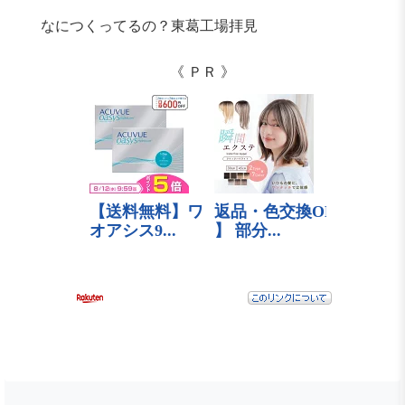
なにつくってるの？東葛工場拝見
《 ＰＲ 》