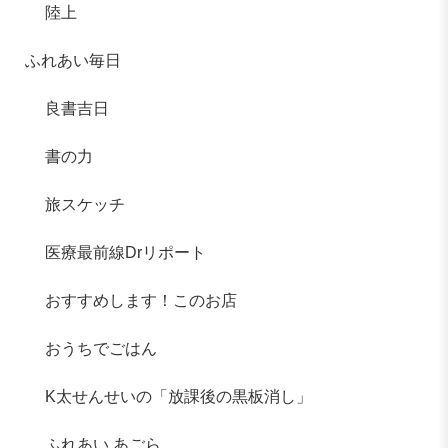
陸上
ふれあい毎日
良書吉日
書の力
旅スケッチ
医療最前線Drリポート
おすすめします！このお店
おうちでごはん
K太せんせいの「放課後の黒板消し」
ふれあい あごら