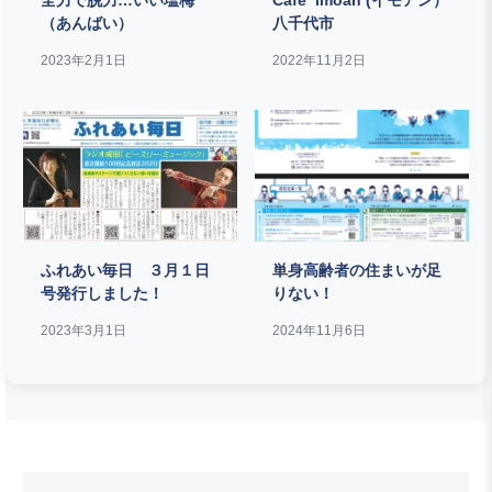
全力で脱力…いい塩梅
Cafe imoan (イモアン）
（あんばい）
八千代市
2023年2月1日
2022年11月2日
ふれあい毎日 ３月１日
単身高齢者の住まいが足
号発行しました！
りない！
2023年3月1日
2024年11月6日