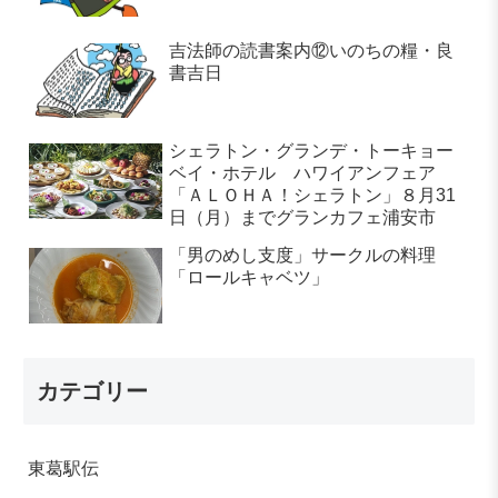
吉法師の読書案内⑫いのちの糧・良
書吉日
シェラトン・グランデ・トーキョー
ベイ・ホテル ハワイアンフェア
「ＡＬＯＨＡ！シェラトン」８月31
日（月）までグランカフェ浦安市
「男のめし支度」サークルの料理
「ロールキャベツ」
カテゴリー
東葛駅伝