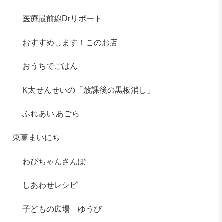
医療最前線Drリポート
おすすめします！このお店
おうちでごはん
K太せんせいの「放課後の黒板消し」
ふれあい あごら
東葛まいにち
わぴちゃんさんぽ
しあわせレシピ
子どもの広場 ゆうび