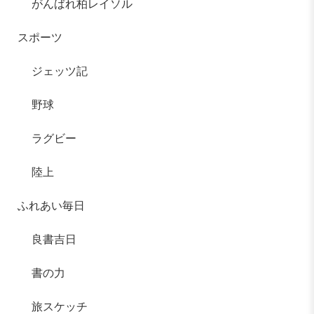
がんばれ柏レイソル
スポーツ
ジェッツ記
野球
ラグビー
陸上
ふれあい毎日
良書吉日
書の力
旅スケッチ