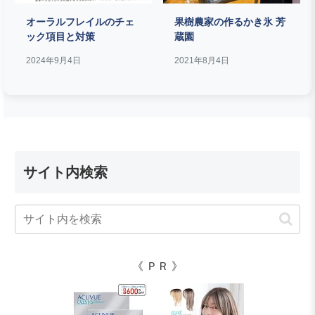
オーラルフレイルのチェ
果樹農家の作るかき氷 芳
ック項目と対策
蔵園
2024年9月4日
2021年8月4日
サイト内検索
《 ＰＲ 》