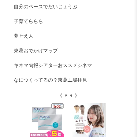
自分のペースでだいじょうぶ
子育てららら
夢叶え人
東葛おでかけマップ
キネマ旬報シアターおススメシネマ
なにつくってるの？東葛工場拝見
《 ＰＲ 》