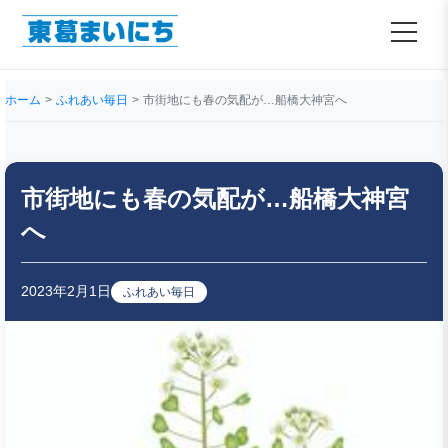
ホーム
ふれあい毎日
市街地にも春の気配が…船橋大神宮へ
市街地にも春の気配が…船橋大神宮
へ
2023年2月1日
ふれあい毎日