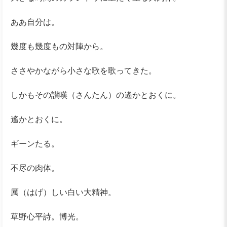
ああ自分は。
幾度も幾度もの対陣から。
ささやかながら小さな歌を歌ってきた。
しかもその讃嘆（さんたん）の遙かとおくに。
遙かとおくに。
ギーンたる。
不尽の肉体。
厲（はげ）しい白い大精神。
草野心平詩。博光。