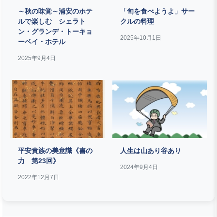
～秋の味覚～浦安のホテ
「旬を食べようよ」サー
ルで楽しむ シェラト
クルの料理
ン・グランデ・トーキョ
2025年10月1日
ーベイ・ホテル
2025年9月4日
平安貴族の美意識《書の
人生は山あり谷あり
力 第23回》
2024年9月4日
2022年12月7日