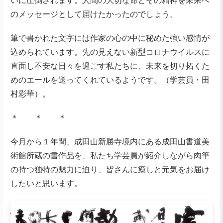
いに圧倒されます。人間の大切な命とその精神を未来へ
のメッセージとして届けたかったのでしょう。
筆で書かれた文字には作家の心の中に秘めた強い感情が
込められています。先の見えない新型コロナウイルスに
直面し不安な日々を過ごす私たちに、未来を切り拓くた
めのエールを送ってくれているようです。（学芸員・田
村彩華）。
＊ ＊ ＊
今月から１年間、成田山新勝寺境内にある成田山書道美
術館所蔵の書作品を、私たち学芸員が紹介しながら肉筆
の持つ独特の魅力に迫り、皆さんに癒しと元気をお届け
したいと思います。