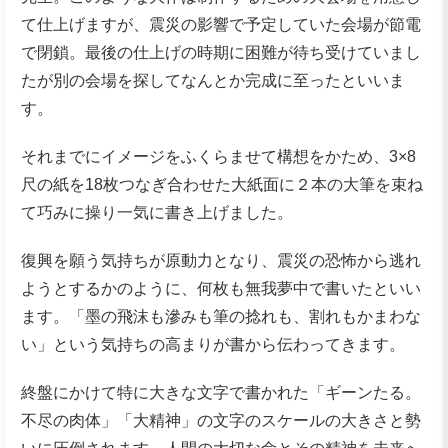
て仕上げますが、震災の影響で予定していた会場が節電
で閉鎖。最後の仕上げの時期に困難が待ち受けていまし
たが別の会場を探してなんとか完成に至ったといいま
す。
それまでにイメージをふくらませて構想をかため、3×8
尺の紙を18枚つなぎ合わせた大紙面に２本の大筆を束ね
て巧みに操り一気に書き上げました。
復興を願う気持ちが原動力となり、震災の恐怖から逃れ
ようとするかのように、何枚も無我夢中で書いたといい
ます。「墨の飛沫も滲みも筆の捻れも、割れもかまわな
い」という気持ちの高まりが書から伝わってきます。
終盤にかけて特に大きな文字で書かれた「ギーンたる。
不尽の肉体」「大精神」の文字のスケールの大きさと勢