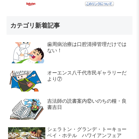
カテゴリ新着記事
歯周病治療は口腔清掃管理だけでは
ない！
オーエンス八千代市民ギャラリーだ
より⑦
吉法師の読書案内⑫いのちの糧・良
書吉日
シェラトン・グランデ・トーキョー
ベイ・ホテル ハワイアンフェア