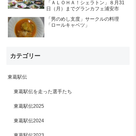
「ＡＬＯＨＡ！シェラトン」８月31
日（月）までグランカフェ浦安市
「男のめし支度」サークルの料理
「ロールキャベツ」
カテゴリー
東葛駅伝
東葛駅伝を走った選手たち
東葛駅伝2025
東葛駅伝2024
東葛駅伝2023