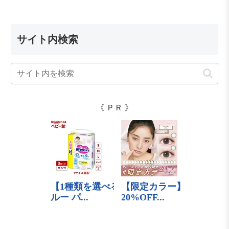
サイト内検索
《 ＰＲ 》