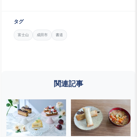
タグ
富士山
成田市
書道
関連記事