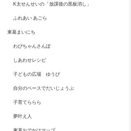
K太せんせいの「放課後の黒板消し」
ふれあい あごら
東葛まいにち
わぴちゃんさんぽ
しあわせレシピ
子どもの広場 ゆうび
自分のペースでだいじょうぶ
子育てららら
夢叶え人
東葛おでかけマップ