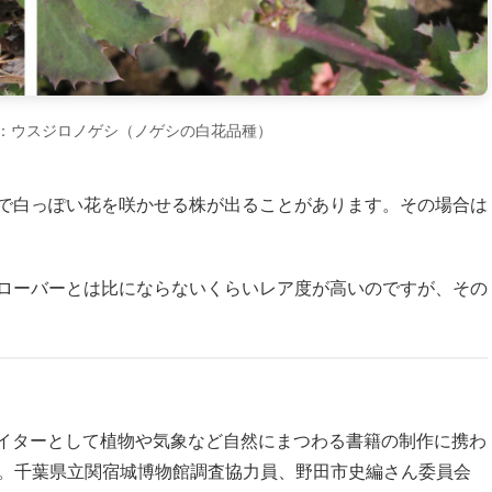
：ウスジロノゲシ（ノゲシの白花品種）
で白っぽい花を咲かせる株が出ることがあります。その場合は
ローバーとは比にならないくらいレア度が高いのですが、その
イターとして植物や気象など自然にまつわる書籍の制作に携わ
ぶ。千葉県立関宿城博物館調査協力員、野田市史編さん委員会