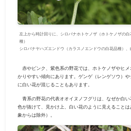
左上から時計回りに、シロバナホトケノザ（ホトケノザの白
種）
シロバナヤハズエンドウ（カラスノエンドウの白花品種）、
赤やピンク、紫色系の野花では、ホトケノザやヒメ
かりやすい傾向にあります。ゲンゲ（レンゲソウ）や
に白い花が混じることもあります。
青系の野花の代表オオイヌノフグリは、なぜか白い
色が抜けて、見かけ上、白い花のように見えることは
象からは除外）。