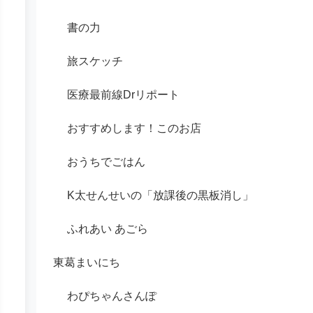
書の力
旅スケッチ
医療最前線Drリポート
おすすめします！このお店
おうちでごはん
K太せんせいの「放課後の黒板消し」
ふれあい あごら
東葛まいにち
わぴちゃんさんぽ