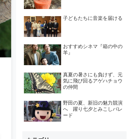
子どもたちに音楽を届ける
おすすめシネマ『箱の中の
羊』
真夏の暑さにも負けず、元
気に飛び回るアゲハチョウ
の仲間
野田の夏、新旧の魅力競演
へ 躍り七夕とみこしパレ
ード