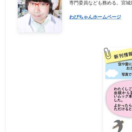
専門委員なども務める。宮城
わぴちゃんホームページ