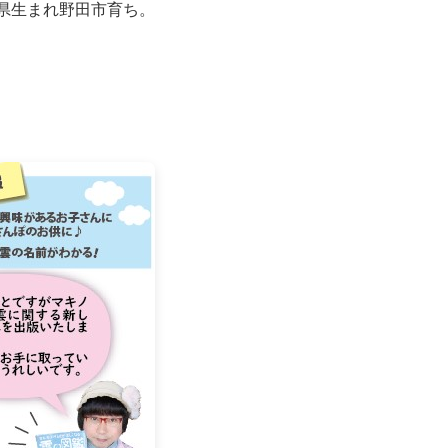
県生まれ野田市育ち。