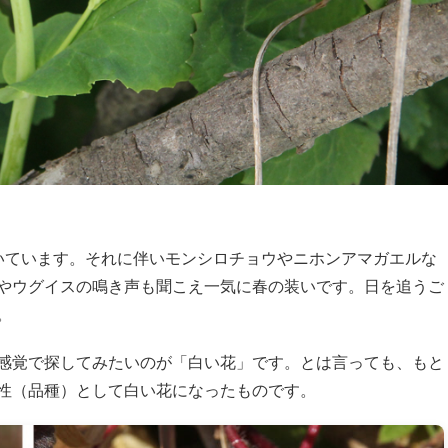
いています。それに伴いモンシロチョウやニホンアマガエルな
やウグイスの鳴き声も聞こえ一気に春の装いです。日を追うご
。
感覚で探してみたいのが「白い花」です。とは言っても、もと
性（品種）として白い花になったものです。