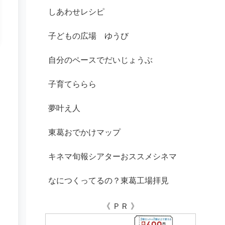
しあわせレシピ
子どもの広場 ゆうび
自分のペースでだいじょうぶ
子育てららら
夢叶え人
東葛おでかけマップ
キネマ旬報シアターおススメシネマ
なにつくってるの？東葛工場拝見
《 ＰＲ 》