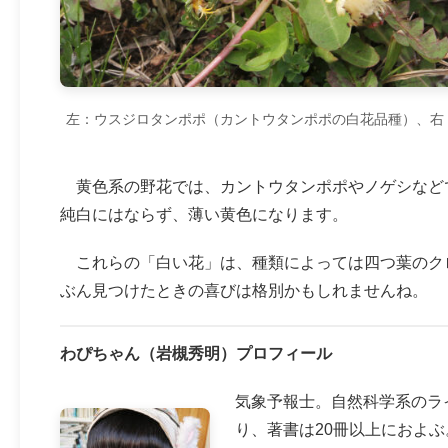
左：ウスジロタンポポ（カントウタンポポの白花品種）、右
黄色系の野花では、カントウタンポポやノゲシなど
純白にはならず、薄い黄色になります。
これらの「白い花」は、種類によっては四つ葉のク
ぶん見つけたときの喜びは格別かもしれませんね。
わぴちゃん（岩槻秀明）プロフィール
気象予報士。自然科学系のラ
り、著書は20冊以上におよ