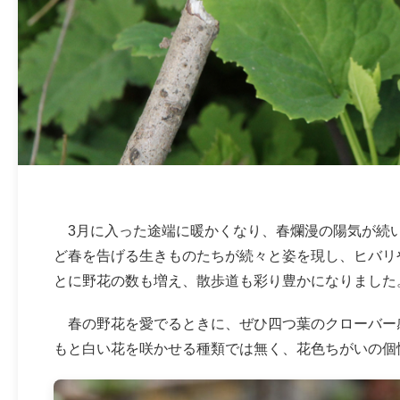
3月に入った途端に暖かくなり、春爛漫の陽気が続
ど春を告げる生きものたちが続々と姿を現し、ヒバリ
とに野花の数も増え、散歩道も彩り豊かになりました
春の野花を愛でるときに、ぜひ四つ葉のクローバー
もと白い花を咲かせる種類では無く、花色ちがいの個