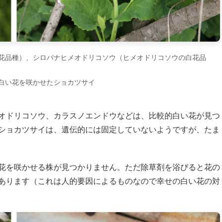
花品種）、シロバナヒメオドリコソウ（ヒメオドリコソウの白花品
白い花を咲かせたショカツサイ
オドリコソウ、カラスノエンドウなどは、比較的白い花が見つ
ショカツサイは、遺伝的には固定していないようですが、たま
花を咲かせる株が見つかりません。ただ除草剤を浴びると花の
あります（これは人的要因によるものなので幸せの白い花の対