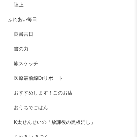
陸上
ふれあい毎日
良書吉日
書の力
旅スケッチ
医療最前線Drリポート
おすすめします！このお店
おうちでごはん
K太せんせいの「放課後の黒板消し」
ふれあい あごら