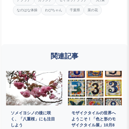
なのはな体操
わぴちゃん
千葉県
菜の花
関連記事
ソメイヨシノの後に咲
モザイクタイルの世界へ
く、「八重桜」にも注目
ようこそ！「色と形のモ
しよう
ザイクタイル展」10月8