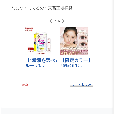
なにつくってるの？東葛工場拝見
《 ＰＲ 》