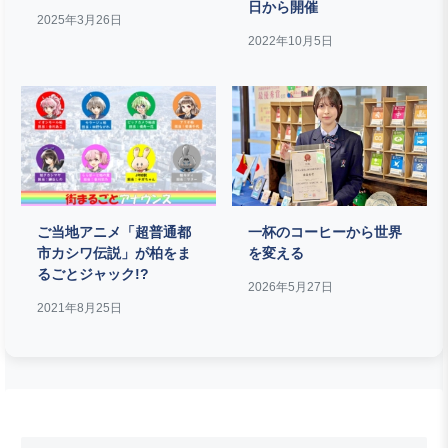
日から開催
2025年3月26日
2022年10月5日
ご当地アニメ「超普通都
一杯のコーヒーから世界
市カシワ伝説」が柏をま
を変える
るごとジャック!?
2026年5月27日
2021年8月25日