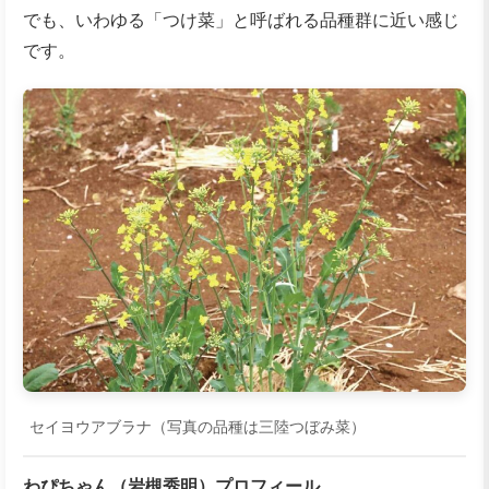
でも、いわゆる「つけ菜」と呼ばれる品種群に近い感じ
です。
セイヨウアブラナ（写真の品種は三陸つぼみ菜）
わぴちゃん（岩槻秀明）プロフィール