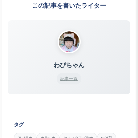
この記事を書いたライター
わぴちゃん
記事一覧
タグ
アブラナ
カラシナ
セイヨウアブラナ
つけ菜