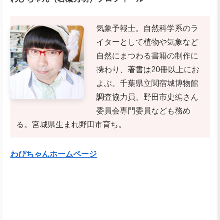
気象予報士。自然科学系のラ
イターとして植物や気象など
自然にまつわる書籍の制作に
携わり、著書は20冊以上にお
よぶ。千葉県立関宿城博物館
調査協力員、野田市史編さん
委員会専門委員なども務め
る。宮城県生まれ野田市育ち。
わぴちゃんホームページ