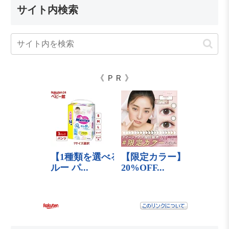
サイト内検索
《 ＰＲ 》