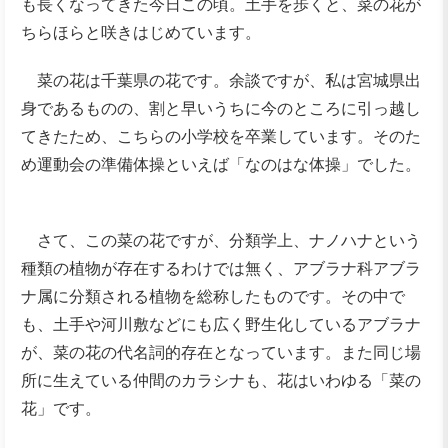
も長くなってきた今日この頃。土手を歩くと、菜の花が
ちらほらと咲きはじめています。
菜の花は千葉県の花です。余談ですが、私は宮城県出
身であるものの、割と早いうちに今のところに引っ越し
てきたため、こちらの小学校を卒業しています。そのた
め運動会の準備体操といえば「なのはな体操」でした。
さて、この菜の花ですが、分類学上、ナノハナという
種類の植物が存在するわけでは無く、アブラナ科アブラ
ナ属に分類される植物を総称したものです。その中で
も、土手や河川敷などにも広く野生化しているアブラナ
が、菜の花の代名詞的存在となっています。また同じ場
所に生えている仲間のカラシナも、花はいわゆる「菜の
花」です。