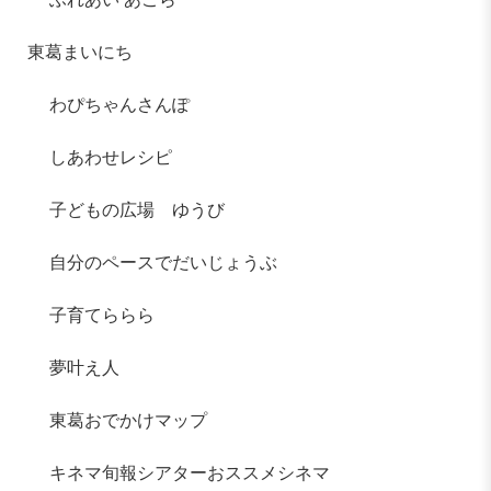
東葛まいにち
わぴちゃんさんぽ
しあわせレシピ
子どもの広場 ゆうび
自分のペースでだいじょうぶ
子育てららら
夢叶え人
東葛おでかけマップ
キネマ旬報シアターおススメシネマ