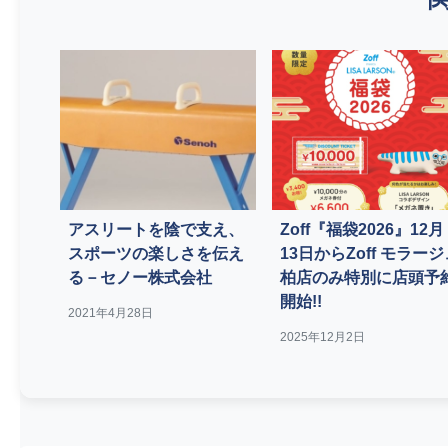
アスリートを陰で支え、
Zoff『福袋2026』12月
スポーツの楽しさを伝え
13日からZoff モラージ
る－セノー株式会社
柏店のみ特別に店頭予
開始!!
2021年4月28日
2025年12月2日