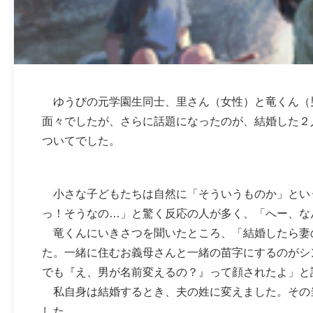
ゆうびの元学園生同士、里さん（女性）と竜くん（
面々でしたが、さらに話題になったのが、結婚した２
ついてでした。
小さな子どもたちは自然に「そういうものか」とい
っ！そうなの…」と驚く反応の人が多く、「へー、な
竜くんにいきさつを聞いたところ、「結婚したら妻
た。一緒に住むお義母さんと一緒の苗字にするのがシ
でも『え、男が名前変えるの？』って顔されたよ」と
私自身は結婚するとき、夫の姓に変えました。その
した。