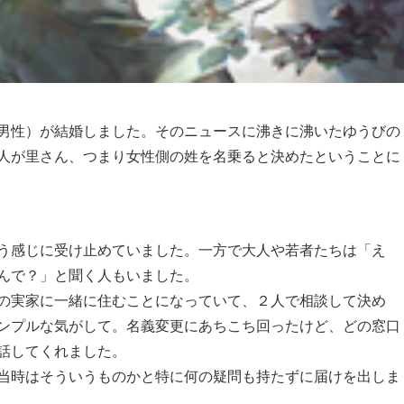
男性）が結婚しました。そのニュースに沸きに沸いたゆうびの
人が里さん、つまり女性側の姓を名乗ると決めたということに
う感じに受け止めていました。一方で大人や若者たちは「え
んで？」と聞く人もいました。
の実家に一緒に住むことになっていて、２人で相談して決め
ンプルな気がして。名義変更にあちこち回ったけど、どの窓口
話してくれました。
当時はそういうものかと特に何の疑問も持たずに届けを出しま