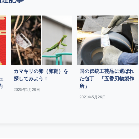
カマキリの卵（卵鞘）を
国の伝統工芸品に選ばれ
ュ
探してみよう！
た包丁 「五香刃物製作
約
所」
2025年1月29日
2021年5月26日