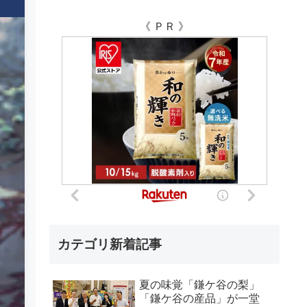
《 ＰＲ 》
カテゴリ新着記事
夏の味覚「鎌ケ谷の梨」
「鎌ケ谷の産品」が一堂