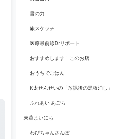
書の力
旅スケッチ
医療最前線Drリポート
おすすめします！このお店
おうちでごはん
K太せんせいの「放課後の黒板消し」
ふれあい あごら
東葛まいにち
わぴちゃんさんぽ