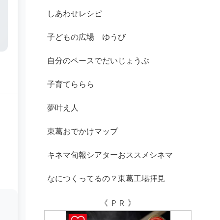
しあわせレシピ
子どもの広場 ゆうび
自分のペースでだいじょうぶ
子育てららら
夢叶え人
東葛おでかけマップ
キネマ旬報シアターおススメシネマ
なにつくってるの？東葛工場拝見
《 ＰＲ 》