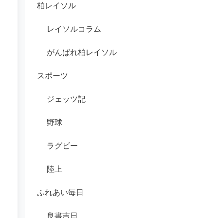
柏レイソル
レイソルコラム
がんばれ柏レイソル
スポーツ
ジェッツ記
野球
ラグビー
陸上
ふれあい毎日
良書吉日