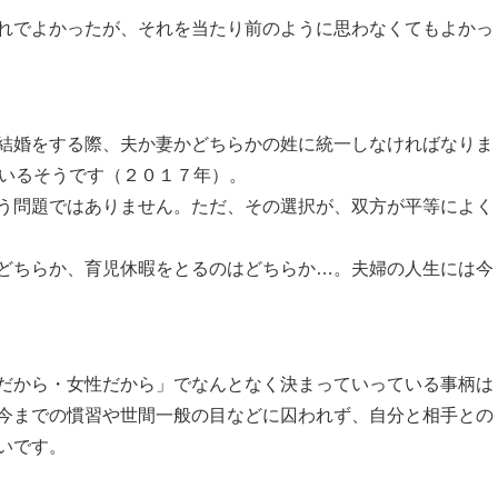
れでよかったが、それを当たり前のように思わなくてもよかっ
結婚をする際、夫か妻かどちらかの姓に統一しなければなりま
でいるそうです（２０１７年）。
う問題ではありません。ただ、その選択が、双方が平等によく
どちらか、育児休暇をとるのはどちらか…。夫婦の人生には今
だから・女性だから」でなんとなく決まっていっている事柄は
今までの慣習や世間一般の目などに囚われず、自分と相手との
いです。