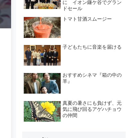
に イオン鎌ケ谷でグラン
ドセール
トマト甘酒スムージー
子どもたちに音楽を届ける
おすすめシネマ『箱の中の
羊』
真夏の暑さにも負けず、元
気に飛び回るアゲハチョウ
の仲間