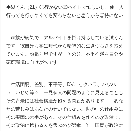
◆滋くん（21）①行かない②バイトで忙しいし、俺一人
行っても行かなくても変わらないと思うから③特にない
家族が病気で、アルバイトを掛け持ちしている滋くん
です。彼自身も学生時代から精神的な生きづらさを抱え
ています。頑張り屋ですが、その分、不平不満を自分や
家庭環境に向けがちです。
生活困窮、差別、不平等、DV、セクハラ、パワハ
ラ、いじめ等々、一見個人の問題のように見えることも
その背景には社会構造が抱える問題があります。「あな
たの苦しみはあなたのせいではない。世の中の仕組みに
その要因の大半がある。その仕組みを作るのが政治で、
その政治に携わる人を選ぶのが選挙。唯一国民が政治に