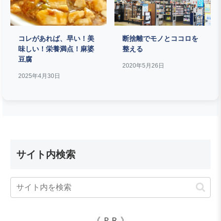
コレがあれば、早い！美
断捨離でモノとココロを
味しい！栄養満点！麻婆
整える
豆腐
2020年5月26日
2025年4月30日
サイト内検索
《 ＰＲ 》