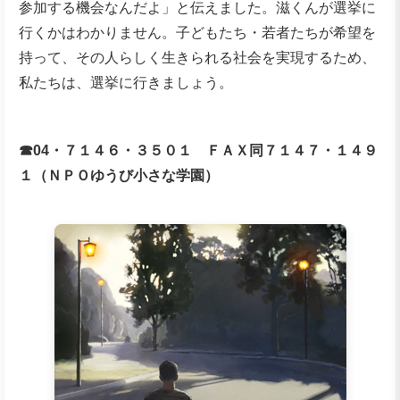
参加する機会なんだよ」と伝えました。滋くんが選挙に
行くかはわかりません。子どもたち・若者たちが希望を
持って、その人らしく生きられる社会を実現するため、
私たちは、選挙に行きましょう。
☎04・７１４６・３５０１ ＦＡＸ同７１４７・１４９
１（ＮＰＯゆうび小さな学園）