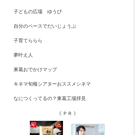
子どもの広場 ゆうび
自分のペースでだいじょうぶ
子育てららら
夢叶え人
東葛おでかけマップ
キネマ旬報シアターおススメシネマ
なにつくってるの？東葛工場拝見
《 ＰＲ 》