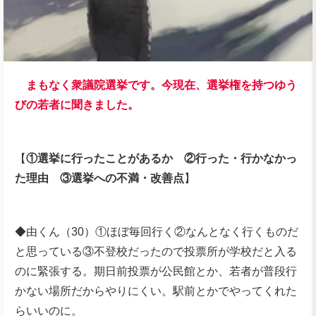
まもなく衆議院選挙です。今現在、選挙権を持つゆう
びの若者に聞きました。
【
①選挙に行ったことがあるか ②行った・行かなかっ
た理由 ③選挙への不満・改善点
】
◆由くん（30）①ほぼ毎回行く②なんとなく行くものだ
と思っている③不登校だったので投票所が学校だと入る
のに緊張する。期日前投票が公民館とか、若者が普段行
かない場所だからやりにくい。駅前とかでやってくれた
らいいのに。