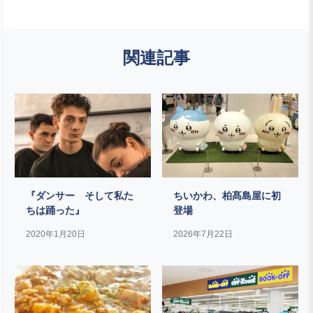
関連記事
『ダンサー そして私た
ちいかわ、柏髙島屋に初
ちは踊った』
登場
2020年1月20日
2026年7月22日