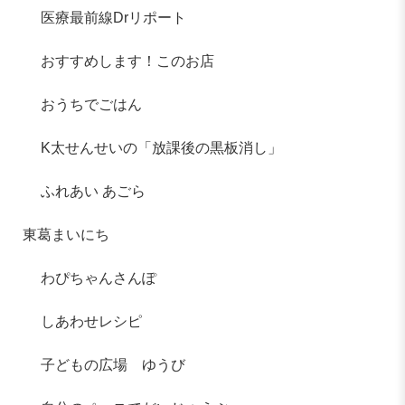
医療最前線Drリポート
おすすめします！このお店
おうちでごはん
K太せんせいの「放課後の黒板消し」
ふれあい あごら
東葛まいにち
わぴちゃんさんぽ
しあわせレシピ
子どもの広場 ゆうび