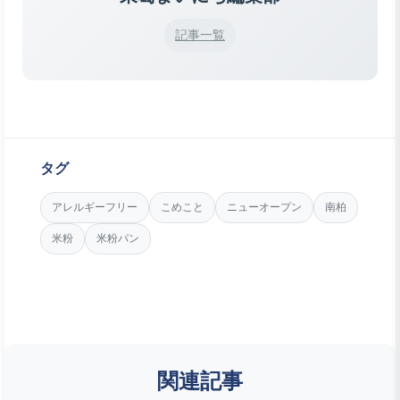
記事一覧
タグ
アレルギーフリー
こめこと
ニューオープン
南柏
米粉
米粉パン
関連記事