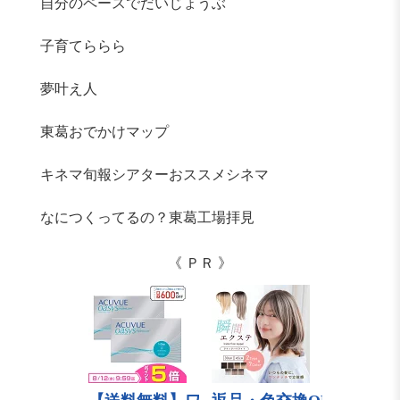
自分のペースでだいじょうぶ
子育てららら
夢叶え人
東葛おでかけマップ
キネマ旬報シアターおススメシネマ
なにつくってるの？東葛工場拝見
《 ＰＲ 》