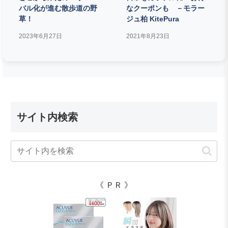
バル化が進む散歩道の野
なクーポンも －モラー
草！
ジュ柏 KitePura
2023年6月27日
2021年8月23日
サイト内検索
《 ＰＲ 》