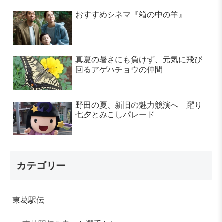
おすすめシネマ『箱の中の羊』
真夏の暑さにも負けず、元気に飛び
回るアゲハチョウの仲間
野田の夏、新旧の魅力競演へ 躍り
七夕とみこしパレード
カテゴリー
東葛駅伝