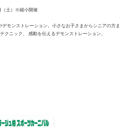
3日（土）※縮小開催
やデモンストレーション。
小
さなお子さまからシニアの方ま
テクニック、 感動を伝えるデモンストレーション。