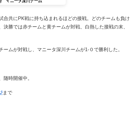
合共にPK戦に持ち込まれるほどの接戦。どのチームも負け
、決勝では赤チームと黄チームが対戦、白熱した接戦の末、
ームが対戦し、マニータ深川チームが1‐０で勝利した。
、随時開催中。
ジ
まで