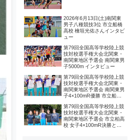
2026年6月13日(土)南関東
男子八種競技3位 市立船橋
高校 檜垣光佑さんインタビ
ュー
第79回全国高等学校陸上競
技対校選手権大会北関東・
南関東地区予選会 南関東男
子5000m インタビュー
第79回全国高等学校陸上競
技対校選手権大会北関東・
南関東地区予選会 南関東男
子4×100mR優勝 市立船橋
高校インタビュー
第79回全国高等学校陸上競
技対校選手権大会北関東・
南関東地区予選会 市立柏高
校 女子4×100mR決勝と予
選メンバーインタビュー