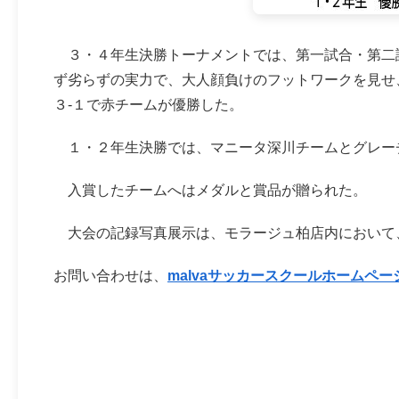
３・４年生決勝トーナメントでは、第一試合・第二試
ず劣らずの実力で、大人顔負けのフットワークを見せ
３‐１で赤チームが優勝した。
１・２年生決勝では、マニータ深川チームとグレーチ
入賞したチームへはメダルと賞品が贈られた。
大会の記録写真展示は、モラージュ柏店内において
お問い合わせは、
malvaサッカースクールホームペー