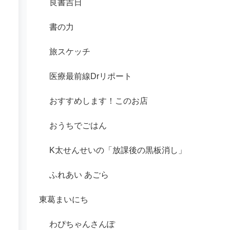
良書吉日
書の力
旅スケッチ
医療最前線Drリポート
おすすめします！このお店
おうちでごはん
K太せんせいの「放課後の黒板消し」
ふれあい あごら
東葛まいにち
わぴちゃんさんぽ