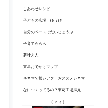
しあわせレシピ
子どもの広場 ゆうび
自分のペースでだいじょうぶ
子育てららら
夢叶え人
東葛おでかけマップ
キネマ旬報シアターおススメシネマ
なにつくってるの？東葛工場拝見
《 ＰＲ 》