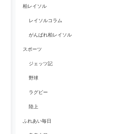
柏レイソル
レイソルコラム
がんばれ柏レイソル
スポーツ
ジェッツ記
野球
ラグビー
陸上
ふれあい毎日